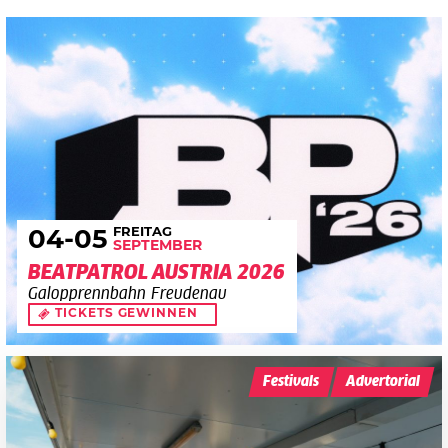
FREITAG
04
-05
SEPTEMBER
BEATPATROL AUSTRIA 2026
Galopprennbahn Freudenau
TICKETS GEWINNEN
Festivals
Advertorial