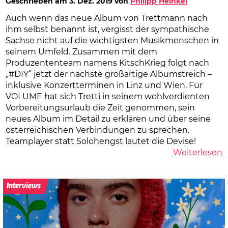
Geschrieben am
3. Dez. 2019
von
Philipp Heinkel
Auch wenn das neue Album von Trettmann nach
ihm selbst benannt ist, vergisst der sympathische
Sachse nicht auf die wichtigsten Musikmenschen in
seinem Umfeld. Zusammen mit dem
Produzententeam namens KitschKrieg folgt nach
„#DIY“ jetzt der nächste großartige Albumstreich –
inklusive Konzertterminen in Linz und Wien. Für
VOLUME hat sich Tretti in seinem wohlverdienten
Vorbereitungsurlaub die Zeit genommen, sein
neues Album im Detail zu erklären und über seine
österreichischen Verbindungen zu sprechen.
Teamplayer statt Solohengst lautet die Devise!
Weiterlesen
Interviews