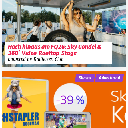
Hoch hinaus am FQ26: Sky Gondel &
360°-Video-Rooftop-Stage
powered by Raiffeisen Club
Stories
Advertorial