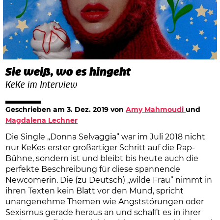
Sie weiß, wo es hingeht
KeKe im Interview
Geschrieben am
3. Dez. 2019
von
Amy Mahmoudi
und​
Magdalena Lechner
Die Single „Donna Selvaggia“ war im Juli 2018 nicht
nur KeKes erster großartiger Schritt auf die Rap-
Bühne, sondern ist und bleibt bis heute auch die
perfekte Beschreibung für diese spannende
Newcomerin. Die (zu Deutsch) „wilde Frau“ nimmt in
ihren Texten kein Blatt vor den Mund, spricht
unangenehme Themen wie Angststörungen oder
Sexismus gerade heraus an und schafft es in ihrer