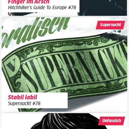
Finger im Arsch
Hitchhiker's Guide To Europe #78
Supernackt
Stabil labil
Supernackt #78
Unfasslich