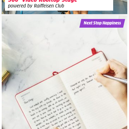
360°-Video-Rooftop-Stage
powered by Raiffeisen Club
Next Stop Happiness