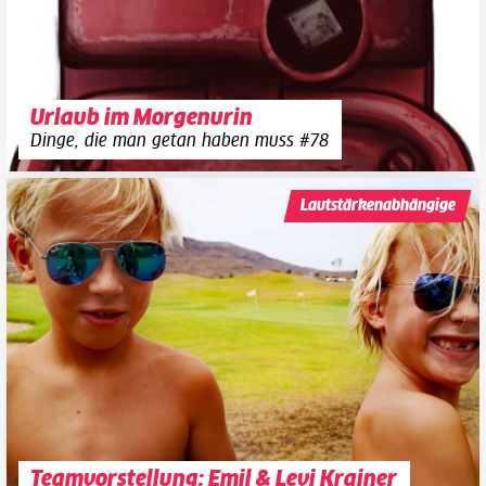
Urlaub im Morgenurin
Dinge, die man getan haben muss #78
Lautstärkenabhängige
Teamvorstellung: Emil & Levi Krainer