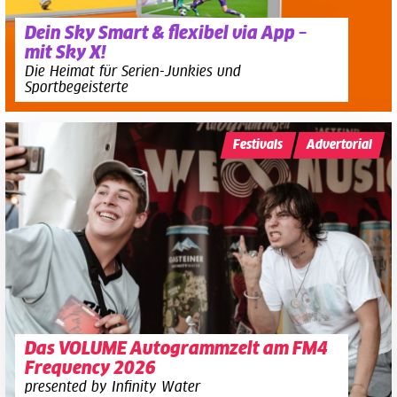
Dein Sky Smart & flexibel via App –
mit Sky X!
Die Heimat für Serien-Junkies und
Sportbegeisterte
Festivals
Advertorial
Das VOLUME Autogrammzelt am FM4
Frequency 2026
presented by Infinity Water