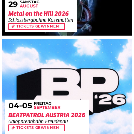
SAMSTAG
29
AUGUST
Metal on the Hill 2026
Schlossbergbühne Kasematten
TICKETS GEWINNEN
FREITAG
04
-05
SEPTEMBER
BEATPATROL AUSTRIA 2026
Galopprennbahn Freudenau
TICKETS GEWINNEN