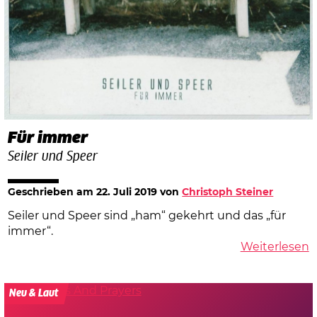
Für immer
Seiler und Speer
Geschrieben am
22. Juli 2019
von
Christoph Steiner
Seiler und Speer sind „ham“ gekehrt und das „für
immer“.
Weiterlesen
Neu & Laut