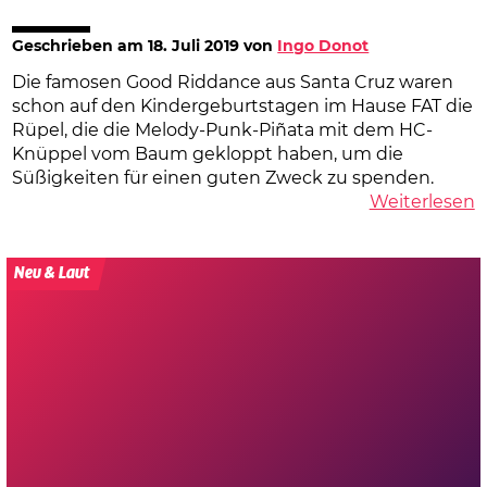
Geschrieben am
18. Juli 2019
von
Ingo Donot
Die famosen Good Riddance aus Santa Cruz waren
schon auf den Kindergeburtstagen im Hause FAT die
Rüpel, die die Melody-Punk-Piñata mit dem HC-
Knüppel vom Baum gekloppt haben, um die
Süßigkeiten für einen guten Zweck zu spenden.
Weiterlesen
Neu & Laut