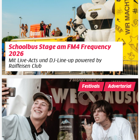
Schoolbus Stage am FM4 Frequency
2026
Mit Live-Acts und DJ-Line-up powered by
Raiffeisen Club
Festivals
Advertorial