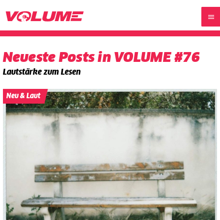
Neueste Posts in VOLUME #76
Lautstärke zum Lesen
Neu & Laut