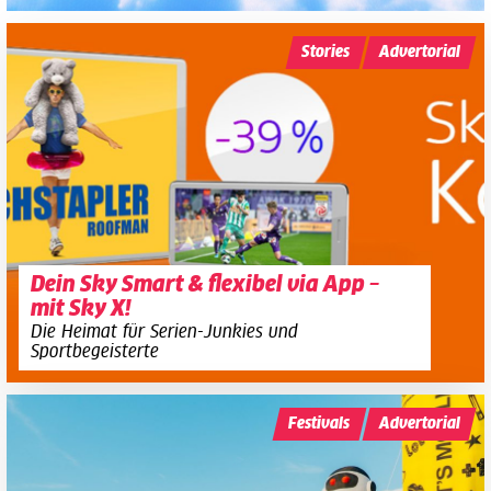
Stories
Advertorial
Dein Sky Smart & flexibel via App –
mit Sky X!
Die Heimat für Serien-Junkies und
Sportbegeisterte
Festivals
Advertorial