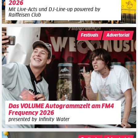
2026
Mit Live-Acts und DJ-Line-up powered by
Raiffeisen Club
Festivals
Advertorial
Das VOLUME Autogrammzelt am FM4
Frequency 2026
presented by Infinity Water