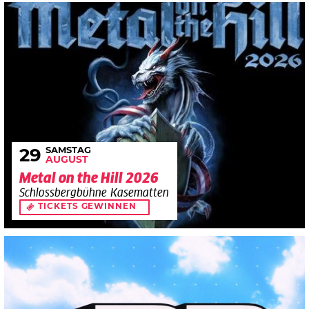
SAMSTAG
29
AUGUST
Metal on the Hill 2026
Schlossbergbühne Kasematten
TICKETS GEWINNEN