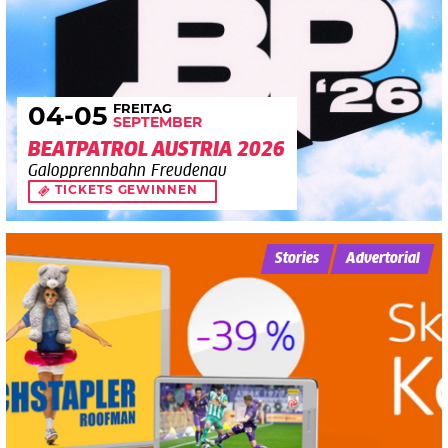
FREITAG
04
-05
SEPTEMBER
BEATPATROL AUSTRIA 2026
Galopprennbahn Freudenau
TICKETS GEWINNEN
Stories
Advertorial