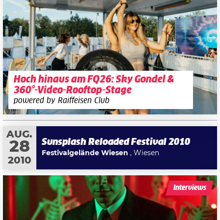
Hoch hinaus am FQ26: Sky Gondel &
360°-Video-Rooftop-Stage
powered by Raiffeisen Club
AUG.
Sunsplash Reloaded Festival 2010
28
Festivalgelände Wiesen
, Wiesen
2010
Interviews