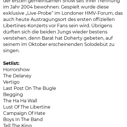
der ersten gemeinsamen Show seit ihrer Trennung
im Jahr 2004 bewohnen. Gespielt wurde diese
exklusive „Live-Probe“ im Londoner HMV-Forum, das
auch heute Austragungsort des ersten offiziellen
Libertines-Konzerts vor Fans sein wird. Übrigens
dürften sich die beiden Jungs wieder bestens
verstehen, denn Barat hat Doherty gebeten, auf
seinem im Oktober erscheinenden Solodebüt zu
singen.
Setlist:
Horrorshow
The Delaney
Vertigo
Last Post On The Bugle
Begging
The Ha Ha Wall
Lust Of The Libertine
Campaign Of Hate
Boys In The Band
Tell The King