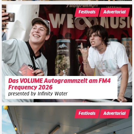
Festivals
Advertorial
Das VOLUME Autogrammzelt am FM4
Frequency 2026
presented by Infinity Water
Festivals
Advertorial