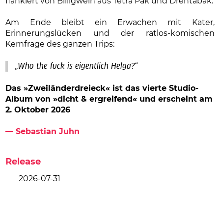
flankiert von Billigwein aus Tetra Pak und Drehtabak.
Am Ende bleibt ein Erwachen mit Kater,
Erinnerungslücken und der ratlos-komischen
Kernfrage des ganzen Trips:
„Who the fuck is eigentlich Helga?“
Das »Zweiländerdreieck« ist das vierte Studio-
Album
von »dicht & ergreifend« und erscheint am
2. Oktober 2026
— Sebastian Juhn
Release
2026-07-31