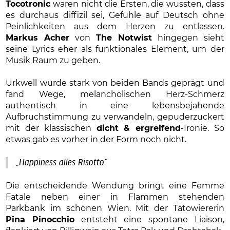
Tocotronic
waren nicht die Ersten, die wussten, dass
es durchaus diffizil sei, Gefühle auf Deutsch ohne
Peinlichkeiten aus dem Herzen zu entlassen.
Markus Acher
von
The Notwist
hingegen sieht
seine Lyrics eher als funktionales Element, um der
Musik Raum zu geben.
Urkwell wurde stark von beiden Bands geprägt und
fand Wege, melancholischen Herz-Schmerz
authentisch in eine lebensbejahende
Aufbruchstimmung zu verwandeln, gepuderzuckert
mit der klassischen
dicht & ergreifend
-Ironie. So
etwas gab es vorher in der Form noch nicht.
„Happiness alles Risotto“
Die entscheidende Wendung bringt eine Femme
Fatale neben einer in Flammen stehenden
Parkbank im schönen Wien. Mit der Tätowiererin
Pina Pinocchio
entsteht eine spontane Liaison,