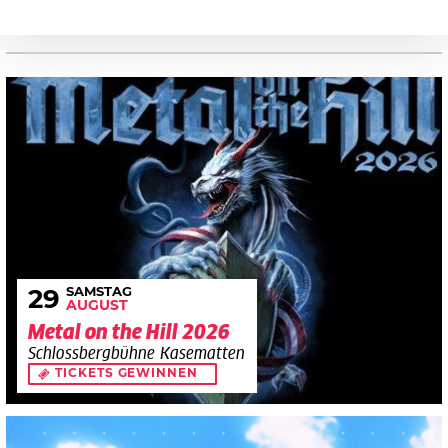
SAMSTAG
29
AUGUST
Metal on the Hill 2026
Schlossbergbühne Kasematten
TICKETS GEWINNEN