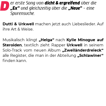
Der erste Song von
dicht & ergreifend
über die
„Ex“
und gleichzeitig über die
„Neue“
– eine
Spurensuche.
Dutti & Urkwell
machen jetzt auch Liebeslieder. Auf
ihre Art & Weise.
Musikalisch klingt
„Helga“
nach
Kylie Minogue auf
Steroiden
, textlich zieht Rapper
Urkwell
in seinem
Solo-Track vom neuen Album
„Zweiländerdreieck“
alle Register, die man in der Abteilung
„Schlawiner“
finden kann.