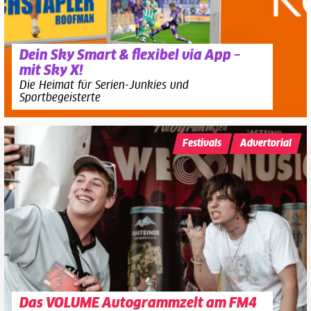
Dein Sky Smart & flexibel via App –
mit Sky X!
Die Heimat für Serien-Junkies und
Sportbegeisterte
Festivals
Advertorial
Das VOLUME Autogrammzelt am FM4