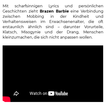
Mit scharfsinnigen Lyrics und persönlichen
Geschichten zieht
Brazen Barbie
eine Verbindung
zwischen Mobbing in der Kindheit und
Verhaltensweisen im Erwachsenenalter, die oft
erstaunlich ähnlich sind – darunter Vorurteile,
Klatsch, Misogynie und der Drang, Menschen
kleinzumachen, die sich nicht anpassen wollen.