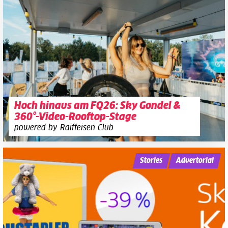
Hoch hinaus am FQ26: Sky Gondel &
360°-Video-Rooftop-Stage
powered by Raiffeisen Club
Stories
Advertorial