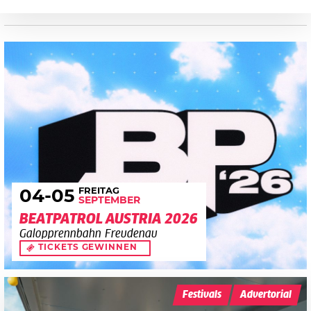
FREITAG
04
-05
SEPTEMBER
BEATPATROL AUSTRIA 2026
Galopprennbahn Freudenau
TICKETS GEWINNEN
Festivals
Advertorial