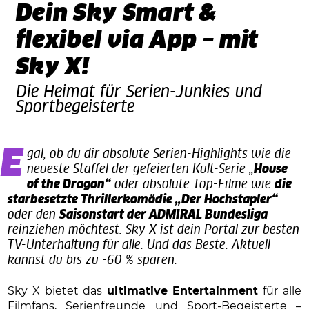
Dein Sky Smart &
flexibel via App – mit
Sky X!
Die Heimat für Serien-Junkies und
Sportbegeisterte
Egal, ob du dir absolute Serien-Highlights wie die
neueste Staffel der gefeierten Kult-Serie „
House
of the Dragon“
oder absolute Top-Filme wie
die
starbesetzte Thrillerkomödie „Der Hochstapler“
oder den
Saisonstart der ADMIRAL Bundesliga
reinziehen möchtest: Sky X ist dein Portal zur besten
TV-Unterhaltung für alle. Und das Beste: Aktuell
kannst du bis zu -60 % sparen.
Sky X bietet das
ultimative Entertainment
für alle
Filmfans, Serienfreunde und Sport-Begeisterte –