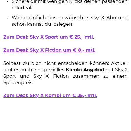
Sichere dir mit wenigen Klicks deinen passenden
edudeal.
Wähle einfach das gewünschte Sky X Abo und
schon kannst du loslegen.
Zum Deal: Sky X Sport um € 25,- mtl
.
Zum Deal: Sky X Fiction um € 8,- mtl.
Solltest du dich nicht entscheiden können: Aktuell
gibt es auch ein spezielles
Kombi Angebot
mit Sky X
Sport und Sky X Fiction zusammen zu einem
Spitzenpreis:
Zum Deal: Sky X Kombi um € 25,- mtl.