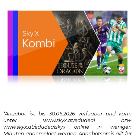
*Angebot ist bis 30.06.2026 verfügbar und kann
unter www.skyx.at/edudeal bzw.
www.skyx.at/edudealskyx online in wenigen
Minuten angemeldet werden. Angebotspreis gilt für