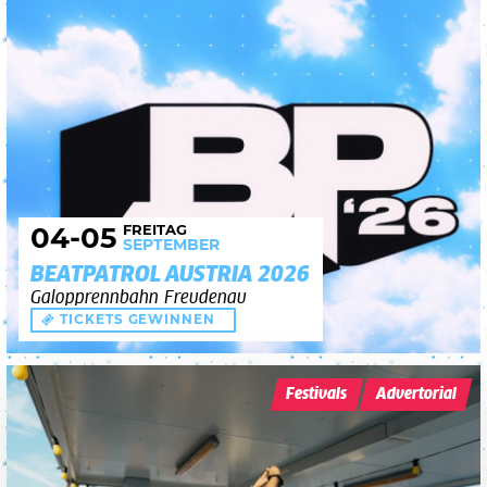
FREITAG
04
-05
SEPTEMBER
BEATPATROL AUSTRIA 2026
Galopprennbahn Freudenau
TICKETS GEWINNEN
Festivals
Advertorial