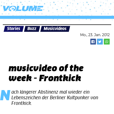
Stories
Buzz
Musicvideos
Mo., 23. Jan. 2012
musicvideo of the
week - Frontkick
Nach längerer Abstinenz mal wieder ein
Lebenszeichen der Berliner Kultpunker von
Frontkick.