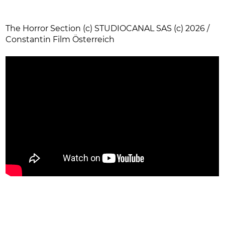
The Horror Section (c) STUDIOCANAL SAS (c) 2026 /
Constantin Film Österreich