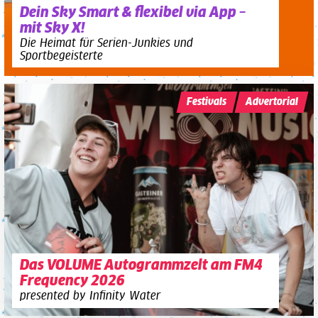
Dein Sky Smart & flexibel via App –
mit Sky X!
Die Heimat für Serien-Junkies und
Sportbegeisterte
Festivals
Advertorial
Das VOLUME Autogrammzelt am FM4
Frequency 2026
presented by Infinity Water