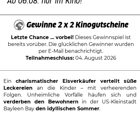
Ab 06.08. nur im Kino!
Gewinne 2 x 2 Kinogutscheine
Letzte Chance ... vorbei!
Dieses Gewinnspiel ist
bereits vorüber. Die glücklichen Gewinner wurden
per E-Mail benachrichtigt.
Teilnahmeschluss:
04. August 2026
Ein
charismatischer Eisverkäufer verteilt
süße
Leckereien
an die Kinder – mit verheerenden
Folgen. Unheimliche Vorfälle häufen sich und
verderben den Bewohnern
in der US-Kleinstadt
Bayleen Bay
den idyllischen Sommer
.