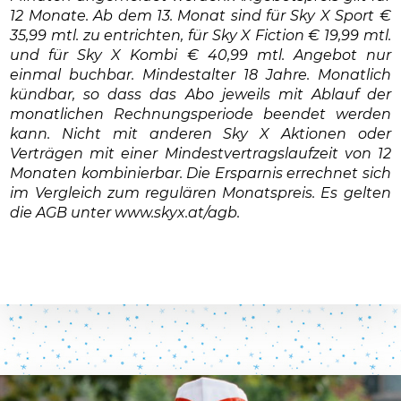
12 Monate. Ab dem 13. Monat sind für Sky X Sport €
35,99 mtl. zu entrichten, für Sky X Fiction € 19,99 mtl.
und für Sky X Kombi € 40,99 mtl. Angebot nur
einmal buchbar. Mindestalter 18 Jahre. Monatlich
kündbar, so dass das Abo jeweils mit Ablauf der
monatlichen Rechnungsperiode beendet werden
kann. Nicht mit anderen Sky X Aktionen oder
Verträgen mit einer Mindestvertragslaufzeit von 12
Monaten kombinierbar. Die Ersparnis errechnet sich
im Vergleich zum regulären Monatspreis. Es gelten
die AGB unter www.skyx.at/agb.