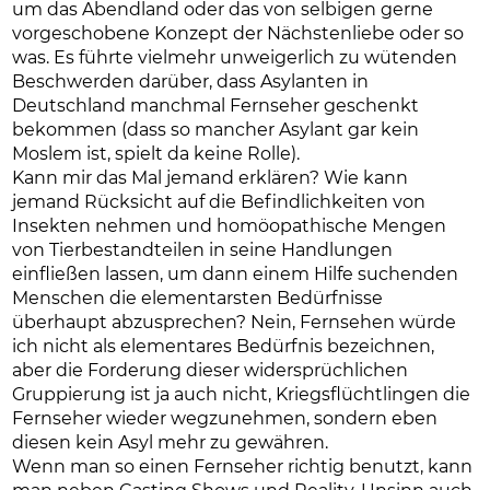
um das Abendland oder das von selbigen gerne
vorgeschobene Konzept der Nächstenliebe oder so
was. Es führte vielmehr unweigerlich zu wütenden
Beschwerden darüber, dass Asylanten in
Deutschland manchmal Fernseher geschenkt
bekommen (dass so mancher Asylant gar kein
Moslem ist, spielt da keine Rolle).
Kann mir das Mal jemand erklären? Wie kann
jemand Rücksicht auf die Befindlichkeiten von
Insekten nehmen und homöopathische Mengen
von Tierbestandteilen in seine Handlungen
einfließen lassen, um dann einem Hilfe suchenden
Menschen die elementarsten Bedürfnisse
überhaupt abzusprechen? Nein, Fernsehen würde
ich nicht als elementares Bedürfnis bezeichnen,
aber die Forderung dieser widersprüchlichen
Gruppierung ist ja auch nicht, Kriegsflüchtlingen die
Fernseher wieder wegzunehmen, sondern eben
diesen kein Asyl mehr zu gewähren.
Wenn man so einen Fernseher richtig benutzt, kann