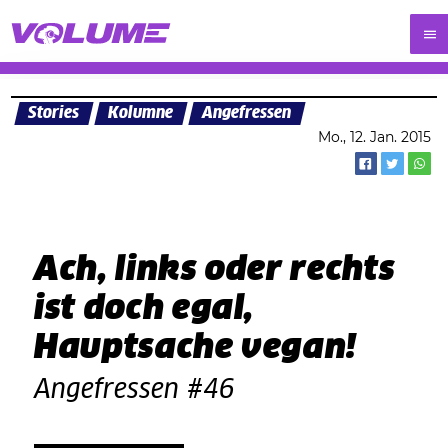
Stories
Kolumne
Angefressen
Mo., 12. Jan. 2015
Ach, links oder rechts
ist doch egal,
Hauptsache vegan!
Angefressen #46