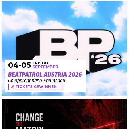
FREITAG
04
-05
SEPTEMBER
BEATPATROL AUSTRIA 2026
Galopprennbahn Freudenau
TICKETS GEWINNEN