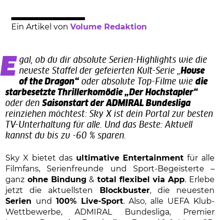
Ein Artikel von
Volume Redaktion
Egal, ob du dir absolute Serien-Highlights wie die
neueste Staffel der gefeierten Kult-Serie „
House
of the Dragon“
oder absolute Top-Filme wie
die
starbesetzte Thrillerkomödie „Der Hochstapler“
oder den
Saisonstart der ADMIRAL Bundesliga
reinziehen möchtest: Sky X ist dein Portal zur besten
TV-Unterhaltung für alle. Und das Beste: Aktuell
kannst du bis zu -60 % sparen.
Sky X bietet das
ultimative Entertainment
für alle
Filmfans, Serienfreunde und Sport-Begeisterte –
ganz
ohne Bindung
&
total flexibel via App
. Erlebe
jetzt die aktuellsten
Blockbuster
, die neuesten
Serien
und
100% Live-Sport
. Also, alle UEFA Klub-
Wettbewerbe, ADMIRAL Bundesliga, Premier