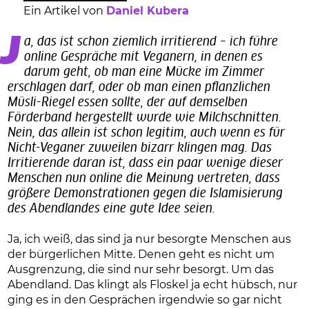
Ein Artikel von
Daniel Kubera
Ja, das ist schon ziemlich irritierend – ich führe
online Gespräche mit Veganern, in denen es
darum geht, ob man eine Mücke im Zimmer
erschlagen darf, oder ob man einen pflanzlichen
Müsli-Riegel essen sollte, der auf demselben
Förderband hergestellt wurde wie Milchschnitten.
Nein, das allein ist schon legitim, auch wenn es für
Nicht-Veganer zuweilen bizarr klingen mag. Das
Irritierende daran ist, dass ein paar wenige dieser
Menschen nun online die Meinung vertreten, dass
größere Demonstrationen gegen die Islamisierung
des Abendlandes eine gute Idee seien.
Ja, ich weiß, das sind ja nur besorgte Menschen aus
der bürgerlichen Mitte. Denen geht es nicht um
Ausgrenzung, die sind nur sehr besorgt. Um das
Abendland. Das klingt als Floskel ja echt hübsch, nur
ging es in den Gesprächen irgendwie so gar nicht