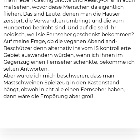
man neben Casting Shows und Reality-Unsinn auch
mal sehen, wovor diese Menschen da eigentlich
fliehen. Das sind Leute, denen man die Häuser
zerstört, die Verwandten umbringt und die vom
Hungertod bedroht sind. Und auf die seid Ihr
neidisch, weil sie Fernseher geschenkt bekommen?
Auf meine Frage, ob die veganen Abendland-
Beschützer denn alternativ ins vom IS kontrollierte
Gebiet auswandern würden, wenn ich ihnen im
Gegenzug einen Fernseher schenkte, bekomme ich
selten Antworten.
Aber würde ich mich beschweren, dass man
Mastschweinen Spielzeug in den Kastenstand
hängt, obwohl nicht alle einen Fernseher haben,
dann wäre die Empörung aber groß.