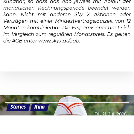
kündbar, so dass das Abo jeweils mit Ablauf der
monatlichen Rechnungsperiode beendet werden
kann. Nicht mit anderen Sky X Aktionen oder
Verträgen mit einer Mindestvertragslaufzeit von 12
Monaten kombinierbar. Die Ersparnis errechnet sich
im Vergleich zum regulären Monatspreis. Es gelten
die AGB unter www.skyx.at/agb.
Stories
Kino
Di., 21. Juli 2026