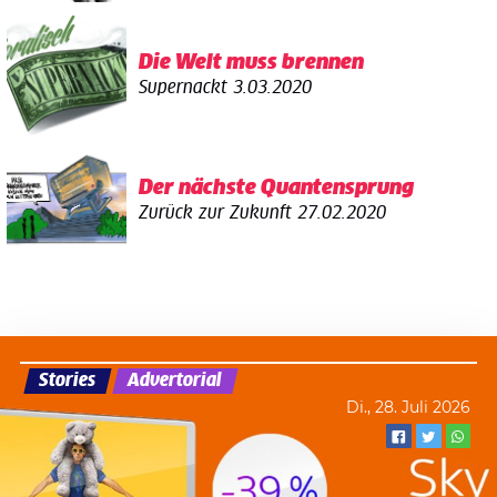
Die Welt muss brennen
Supernackt
3.03.2020
Der nächste Quantensprung
Zurück zur Zukunft
27.02.2020
Stories
Advertorial
Di., 28. Juli 2026