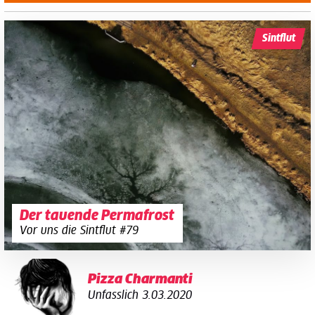
Sintflut
Der tauende Permafrost
Vor uns die Sintflut #79
Pizza Charmanti
Unfasslich
3.03.2020