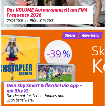
Das VOLUME Autogrammzelt am FM4
Frequency 2026
presented by Infinity Water
Stories
Advertorial
Dein Sky Smart & flexibel via App –
mit Sky X!
Die Heimat für Serien-Junkies und
Sportbegeisterte