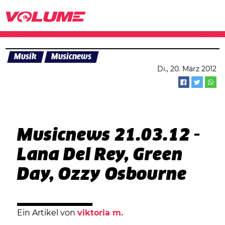
Musik
Musicnews
Di., 20. März 2012
Musicnews 21.03.12 -
Lana Del Rey, Green
Day, Ozzy Osbourne
Ein Artikel von
viktoria m.