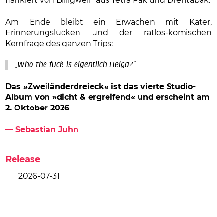
flankiert von Billigwein aus Tetra Pak und Drehtabak.
Am Ende bleibt ein Erwachen mit Kater,
Erinnerungslücken und der ratlos-komischen
Kernfrage des ganzen Trips:
„Who the fuck is eigentlich Helga?“
Das »Zweiländerdreieck« ist das vierte Studio-
Album
von »dicht & ergreifend« und erscheint am
2. Oktober 2026
— Sebastian Juhn
Release
2026-07-31