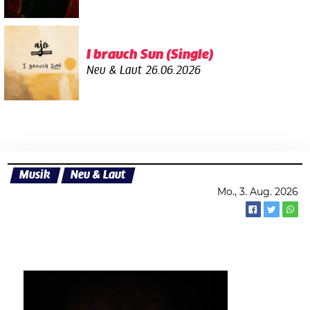
I brauch Sun (Single)
Neu & Laut
26.06.2026
Musik
Neu & Laut
Mo., 3. Aug. 2026