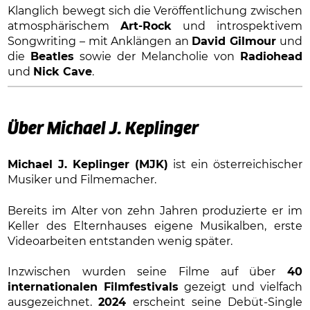
Klanglich bewegt sich die Veröffentlichung zwischen
atmosphärischem
Art-Rock
und introspektivem
Songwriting – mit Anklängen an
David Gilmour
und
die
Beatles
sowie der Melancholie von
Radiohead
und
Nick Cave
.
Über Michael J. Keplinger
Michael J. Keplinger (MJK)
ist ein österreichischer
Musiker und Filmemacher.
Bereits im Alter von zehn Jahren produzierte er im
Keller des Elternhauses eigene Musikalben, erste
Videoarbeiten entstanden wenig später.
Inzwischen wurden seine Filme auf über
40
internationalen Filmfestivals
gezeigt und vielfach
ausgezeichnet.
2024
erscheint seine Debüt-Single