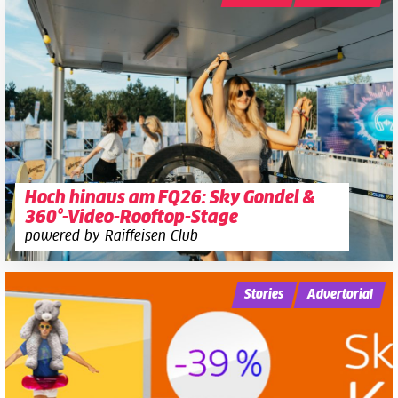
Hoch hinaus am FQ26: Sky Gondel &
360°-Video-Rooftop-Stage
powered by Raiffeisen Club
Stories
Advertorial