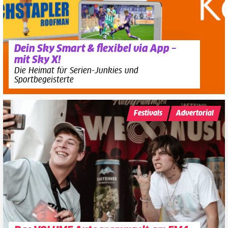
Dein Sky Smart & flexibel via App –
mit Sky X!
Die Heimat für Serien-Junkies und
Sportbegeisterte
Festivals
Advertorial