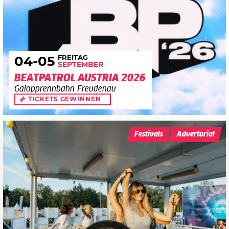
FREITAG
04
-05
SEPTEMBER
BEATPATROL AUSTRIA 2026
Galopprennbahn Freudenau
TICKETS GEWINNEN
Festivals
Advertorial