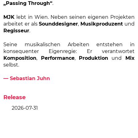
„Passing Through“
.
MJK
lebt in Wien. Neben seinen eigenen Projekten
arbeitet er als
Sounddesigner
,
Musikproduzent
und
Regisseur
.
Seine musikalischen Arbeiten entstehen in
konsequenter Eigenregie: Er verantwortet
Komposition
,
Performance
,
Produktion
und
Mix
selbst.
— Sebastian Juhn
Release
2026-07-31