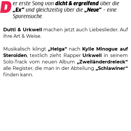
Der erste Song von
dicht & ergreifend
über die
„Ex“
und gleichzeitig über die
„Neue“
– eine
Spurensuche.
Dutti & Urkwell
machen jetzt auch Liebeslieder. Auf
ihre Art & Weise.
Musikalisch klingt
„Helga“
nach
Kylie Minogue auf
Steroiden
, textlich zieht Rapper
Urkwell
in seinem
Solo-Track vom neuen Album
„Zweiländerdreieck“
alle Register, die man in der Abteilung
„Schlawiner“
finden kann.