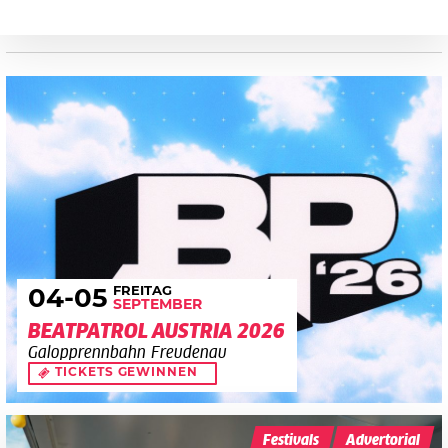
FREITAG
04
-05
SEPTEMBER
BEATPATROL AUSTRIA 2026
Galopprennbahn Freudenau
TICKETS GEWINNEN
Festivals
Advertorial