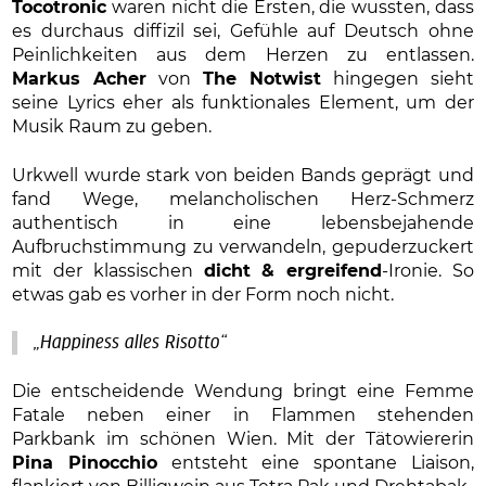
Tocotronic
waren nicht die Ersten, die wussten, dass
es durchaus diffizil sei, Gefühle auf Deutsch ohne
Peinlichkeiten aus dem Herzen zu entlassen.
Markus Acher
von
The Notwist
hingegen sieht
seine Lyrics eher als funktionales Element, um der
Musik Raum zu geben.
Urkwell wurde stark von beiden Bands geprägt und
fand Wege, melancholischen Herz-Schmerz
authentisch in eine lebensbejahende
Aufbruchstimmung zu verwandeln, gepuderzuckert
mit der klassischen
dicht & ergreifend
-Ironie. So
etwas gab es vorher in der Form noch nicht.
„Happiness alles Risotto“
Die entscheidende Wendung bringt eine Femme
Fatale neben einer in Flammen stehenden
Parkbank im schönen Wien. Mit der Tätowiererin
Pina Pinocchio
entsteht eine spontane Liaison,