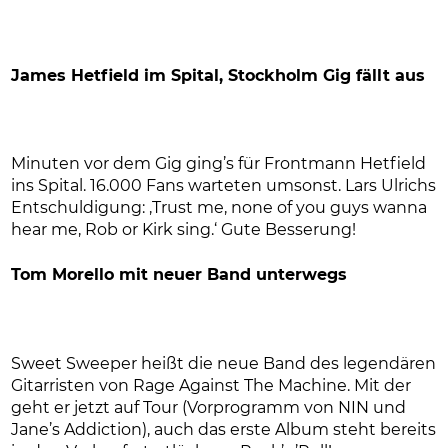
James Hetfield im Spital, Stockholm Gig fällt aus
Minuten vor dem Gig ging’s für Frontmann Hetfield
ins Spital. 16.000 Fans warteten umsonst. Lars Ulrichs
Entschuldigung: ‚Trust me, none of you guys wanna
hear me, Rob or Kirk sing.‘ Gute Besserung!
Tom Morello mit neuer Band unterwegs
Sweet Sweeper heißt die neue Band des legendären
Gitarristen von Rage Against The Machine. Mit der
geht er jetzt auf Tour (Vorprogramm von NIN und
Jane’s Addiction), auch das erste Album steht bereits