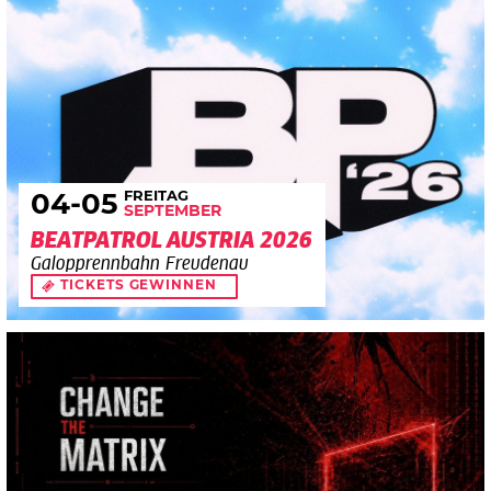
FREITAG
04
-05
SEPTEMBER
BEATPATROL AUSTRIA 2026
Galopprennbahn Freudenau
TICKETS GEWINNEN