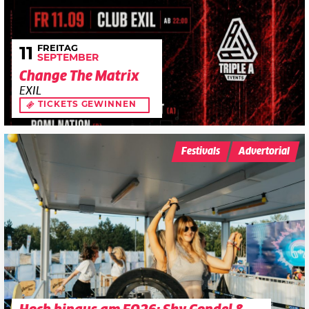
FREITAG
11
SEPTEMBER
Change The Matrix
EXIL
TICKETS GEWINNEN
Festivals
Advertorial