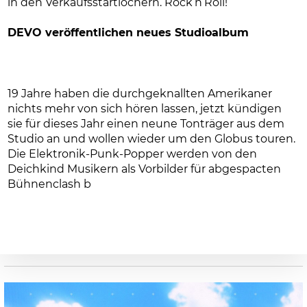
in den Verkaufsstartlöchern. Rock’n’Roll!
DEVO veröffentlichen neues Studioalbum
19 Jahre haben die durchgeknallten Amerikaner
nichts mehr von sich hören lassen, jetzt kündigen
sie für dieses Jahr einen neune Tonträger aus dem
Studio an und wollen wieder um den Globus touren.
Die Elektronik-Punk-Popper werden von den
Deichkind Musikern als Vorbilder für abgespacten
Bühnenclash b