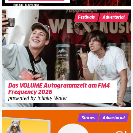
Festivals
Advertorial
Das VOLUME Autogrammzelt am FM4
Frequency 2026
presented by Infinity Water
Stories
Advertorial