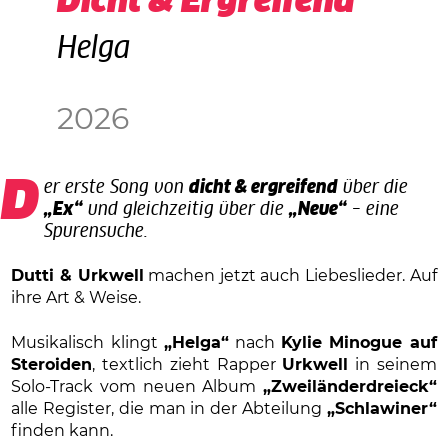
Dicht & Ergreifend
Helga
2026
Der erste Song von
dicht & ergreifend
über die
„Ex“
und gleichzeitig über die
„Neue“
– eine
Spurensuche.
Dutti & Urkwell
machen jetzt auch Liebeslieder. Auf
ihre Art & Weise.
Musikalisch klingt
„Helga“
nach
Kylie Minogue auf
Steroiden
, textlich zieht Rapper
Urkwell
in seinem
Solo-Track vom neuen Album
„Zweiländerdreieck“
alle Register, die man in der Abteilung
„Schlawiner“
finden kann.