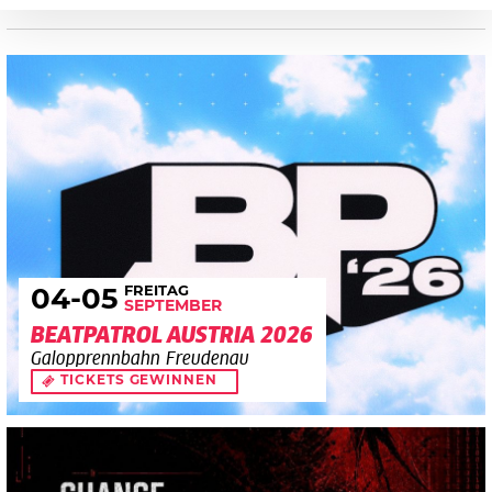
FREITAG
04
-05
SEPTEMBER
BEATPATROL AUSTRIA 2026
Galopprennbahn Freudenau
TICKETS GEWINNEN