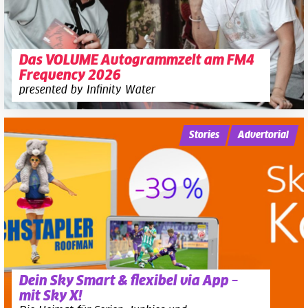
Das VOLUME Autogrammzelt am FM4
Frequency 2026
presented by Infinity Water
Stories
Advertorial
Dein Sky Smart & flexibel via App –
mit Sky X!