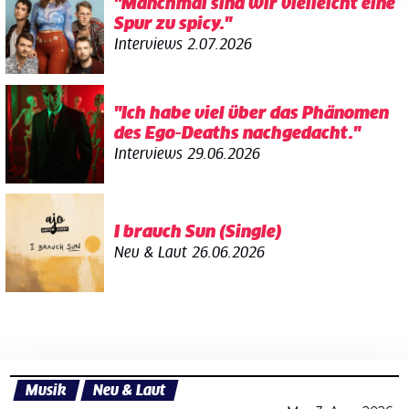
"Manchmal sind wir vielleicht eine
Spur zu spicy."
Interviews
2.07.2026
"Ich habe viel über das Phänomen
des Ego-Deaths nachgedacht."
Interviews
29.06.2026
I brauch Sun (Single)
Neu & Laut
26.06.2026
Musik
Neu & Laut