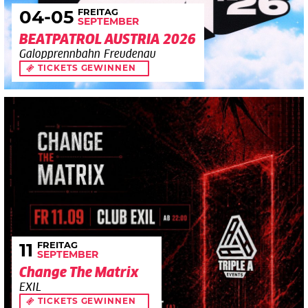
FREITAG
04
-05
SEPTEMBER
BEATPATROL AUSTRIA 2026
Galopprennbahn Freudenau
TICKETS GEWINNEN
FREITAG
11
SEPTEMBER
Change The Matrix
EXIL
TICKETS GEWINNEN