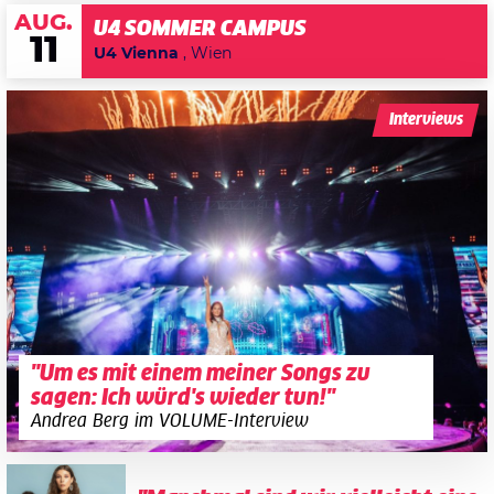
AUG.
U4 SOMMER CAMPUS
11
U4 Vienna
, Wien
Interviews
"Um es mit einem meiner Songs zu
sagen: Ich würd's wieder tun!"
Andrea Berg im VOLUME-Interview