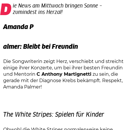
Die News am Mittwoch bringen Sonne –
zumindest ins Herzal!
Amanda P
almer: Bleibt bei Freundin
Die Songwriterin zeigt Herz, verschiebt und streicht
einige ihrer Konzerte, um bei ihrer besten Freundin
und Mentorin
C Anthony Martignetti
zu sein, die
gerade mit der Diagnose Krebs bekämpft. Respekt,
Amanda Palmer!
The White Stripes: Spielen für Kinder
Obwohl die White Stripes normalerweise keine