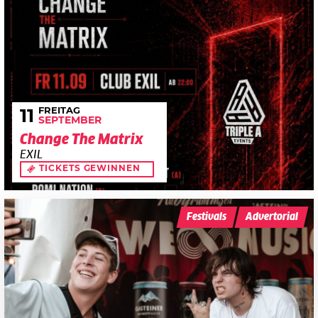
FREITAG
11
SEPTEMBER
Change The Matrix
EXIL
TICKETS GEWINNEN
Festivals
Advertorial