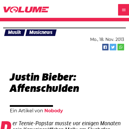
Musik
Musicnews
Mo., 18. Nov. 2013
Justin Bieber:
Affenschulden
Ein Artikel von
Nobody
Der Teenie-Popstar musste vor einigen Monaten