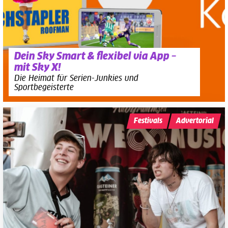
Dein Sky Smart & flexibel via App –
mit Sky X!
Die Heimat für Serien-Junkies und
Sportbegeisterte
Festivals
Advertorial