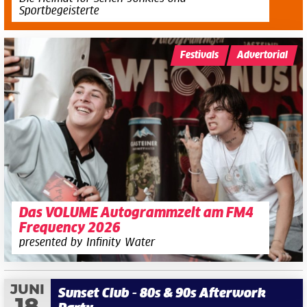
Sportbegeisterte
Festivals
Advertorial
Das VOLUME Autogrammzelt am FM4
Frequency 2026
presented by Infinity Water
JUNI
Sunset Club - 80s & 90s Afterwork