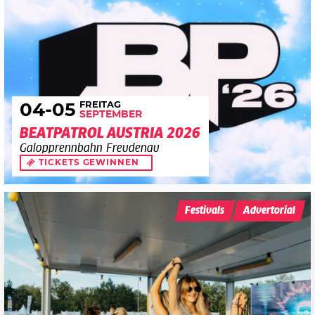
FREITAG
04
-05
SEPTEMBER
BEATPATROL AUSTRIA 2026
Galopprennbahn Freudenau
TICKETS GEWINNEN
Festivals
Advertorial