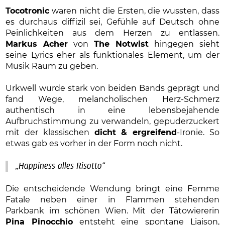
Tocotronic
waren nicht die Ersten, die wussten, dass
es durchaus diffizil sei, Gefühle auf Deutsch ohne
Peinlichkeiten aus dem Herzen zu entlassen.
Markus Acher
von
The Notwist
hingegen sieht
seine Lyrics eher als funktionales Element, um der
Musik Raum zu geben.
Urkwell wurde stark von beiden Bands geprägt und
fand Wege, melancholischen Herz-Schmerz
authentisch in eine lebensbejahende
Aufbruchstimmung zu verwandeln, gepuderzuckert
mit der klassischen
dicht & ergreifend
-Ironie. So
etwas gab es vorher in der Form noch nicht.
„Happiness alles Risotto“
Die entscheidende Wendung bringt eine Femme
Fatale neben einer in Flammen stehenden
Parkbank im schönen Wien. Mit der Tätowiererin
Pina Pinocchio
entsteht eine spontane Liaison,