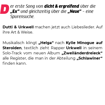
Der erste Song von
dicht & ergreifend
über die
„Ex“
und gleichzeitig über die
„Neue“
– eine
Spurensuche.
Dutti & Urkwell
machen jetzt auch Liebeslieder. Auf
ihre Art & Weise.
Musikalisch klingt
„Helga“
nach
Kylie Minogue auf
Steroiden
, textlich zieht Rapper
Urkwell
in seinem
Solo-Track vom neuen Album
„Zweiländerdreieck“
alle Register, die man in der Abteilung
„Schlawiner“
finden kann.