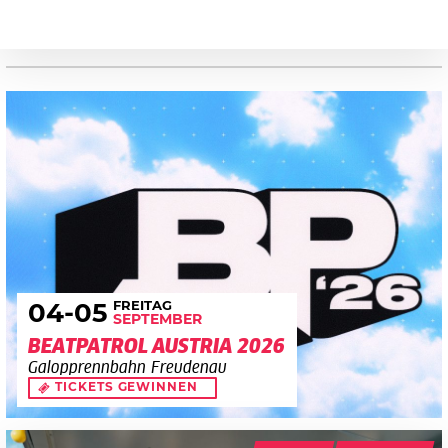
FREITAG
04
-05
SEPTEMBER
BEATPATROL AUSTRIA 2026
Galopprennbahn Freudenau
TICKETS GEWINNEN