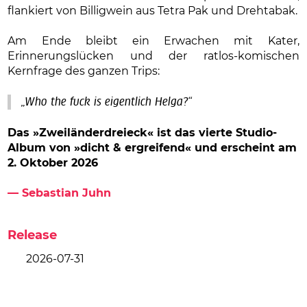
flankiert von Billigwein aus Tetra Pak und Drehtabak.
Am Ende bleibt ein Erwachen mit Kater,
Erinnerungslücken und der ratlos-komischen
Kernfrage des ganzen Trips:
„Who the fuck is eigentlich Helga?“
Das »Zweiländerdreieck« ist das vierte Studio-
Album
von »dicht & ergreifend« und erscheint am
2. Oktober 2026
— Sebastian Juhn
Release
2026-07-31