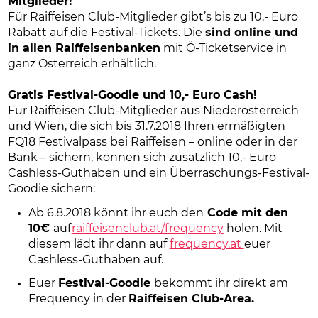
Mitglieder!
Für Raiffeisen Club-Mitglieder gibt’s bis zu 10,- Euro
Rabatt auf die Festival-Tickets. Die
sind online und
in allen Raiffeisenbanken
mit Ö-Ticketservice in
ganz Österreich erhältlich.
Gratis Festival-Goodie und 10,- Euro Cash!
Für Raiffeisen Club-Mitglieder aus Niederösterreich
und Wien, die sich bis 31.7.2018 Ihren ermäßigten
FQ18 Festivalpass bei Raiffeisen – online oder in der
Bank – sichern, können sich zusätzlich 10,- Euro
Cashless-Guthaben und ein Überraschungs-Festival-
Goodie sichern:
Ab 6.8.2018 könnt ihr euch den
Code mit den
10€
auf
raiffeisenclub.at/frequency
holen. Mit
diesem lädt ihr dann auf
frequency.at
euer
Cashless-Guthaben auf.
Euer
Festival-Goodie
bekommt ihr direkt am
Frequency in der
Raiffeisen Club-Area.