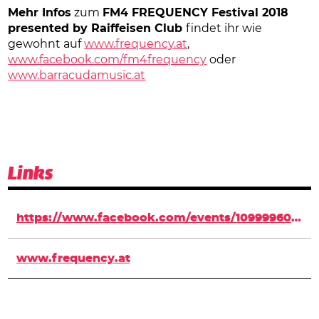
Mehr Infos
zum
FM4 FREQUENCY Festival 2018
presented by Raiffeisen Club
findet ihr wie
gewohnt auf
www.frequency.at
,
www.facebook.com/fm4frequency
oder
www.barracudamusic.at
Links
https://www.facebook.com/events/109999606360132/
www.frequency.at