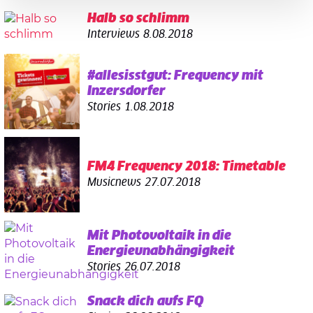
Halb so schlimm
Interviews
8.08.2018
#allesisstgut: Frequency mit
Inzersdorfer
Stories
1.08.2018
FM4 Frequency 2018: Timetable
Musicnews
27.07.2018
Mit Photovoltaik in die
Energieunabhängigkeit
Stories
26.07.2018
Snack dich aufs FQ