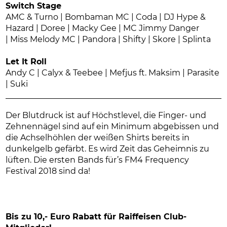
Switch Stage
AMC & Turno | Bombaman MC | Coda | DJ Hype &
Hazard | Doree | Macky Gee | MC Jimmy Danger
| Miss Melody MC | Pandora | Shifty | Skore | Splinta
Let It Roll
Andy C | Calyx & Teebee | Mefjus ft. Maksim | Parasite
| Suki
Der Blutdruck ist auf Höchstlevel, die Finger- und
Zehnennägel sind auf ein Minimum abgebissen und
die Achselhöhlen der weißen Shirts bereits in
dunkelgelb gefärbt. Es wird Zeit das Geheimnis zu
lüften. Die ersten Bands für’s FM4 Frequency
Festival 2018 sind da!
Bis zu 10,- Euro Rabatt für Raiffeisen Club-