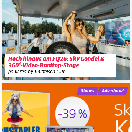
Hoch hinaus am FQ26: Sky Gondel &
360°-Video-Rooftop-Stage
powered by Raiffeisen Club
Stories
Advertorial