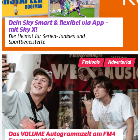
Dein Sky Smart & flexibel via App –
mit Sky X!
Die Heimat für Serien-Junkies und
Sportbegeisterte
Festivals
Advertorial
Das VOLUME Autogrammzelt am FM4