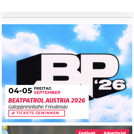
FREITAG
04
-05
SEPTEMBER
BEATPATROL AUSTRIA 2026
Galopprennbahn Freudenau
TICKETS GEWINNEN
Festivals
Advertorial