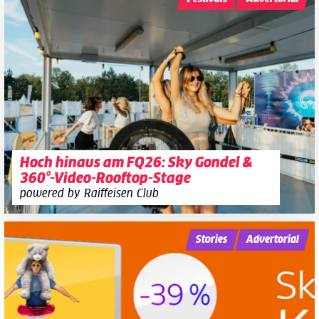
Hoch hinaus am FQ26: Sky Gondel &
360°-Video-Rooftop-Stage
powered by Raiffeisen Club
Stories
Advertorial