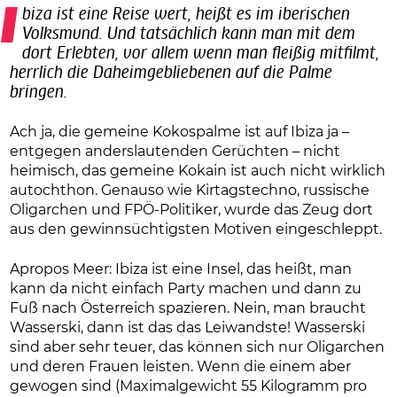
Ibiza ist eine Reise wert, heißt es im iberischen
Volksmund. Und tatsächlich kann man mit dem
dort Erlebten, vor allem wenn man fleißig mitfilmt,
herrlich die Daheimgebliebenen auf die Palme
bringen.
Ach ja, die gemeine Kokospalme ist auf Ibiza ja –
entgegen anderslautenden Gerüchten – nicht
heimisch, das gemeine Kokain ist auch nicht wirklich
autochthon. Genauso wie Kirtagstechno, russische
Oligarchen und FPÖ-Politiker, wurde das Zeug dort
aus den gewinnsüchtigsten Motiven eingeschleppt.
Apropos Meer: Ibiza ist eine Insel, das heißt, man
kann da nicht einfach Party machen und dann zu
Fuß nach Österreich spazieren. Nein, man braucht
Wasserski, dann ist das das Leiwandste! Wasserski
sind aber sehr teuer, das können sich nur Oligarchen
und deren Frauen leisten. Wenn die einem aber
gewogen sind (Maximalgewicht 55 Kilogramm pro