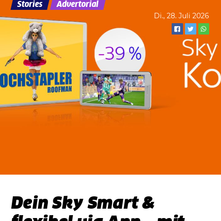
Stories
Advertorial
Di., 28. Juli 2026
Dein Sky Smart &