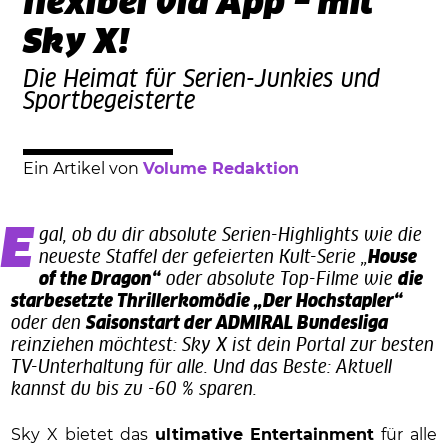
flexibel via App – mit
Sky X!
Die Heimat für Serien-Junkies und
Sportbegeisterte
Ein Artikel von
Volume Redaktion
Egal, ob du dir absolute Serien-Highlights wie die
neueste Staffel der gefeierten Kult-Serie „
House
of the Dragon“
oder absolute Top-Filme wie
die
starbesetzte Thrillerkomödie „Der Hochstapler“
oder den
Saisonstart der ADMIRAL Bundesliga
reinziehen möchtest: Sky X ist dein Portal zur besten
TV-Unterhaltung für alle. Und das Beste: Aktuell
kannst du bis zu -60 % sparen.
Sky X bietet das
ultimative Entertainment
für alle