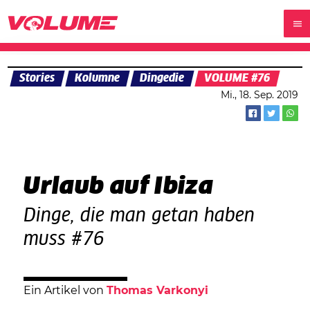
Stories
Kolumne
Dingedie
VOLUME #76
Mi., 18. Sep. 2019
Urlaub auf Ibiza
Dinge, die man getan haben
muss #76
Ein Artikel von
Thomas Varkonyi