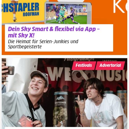
Dein Sky Smart & flexibel via App –
mit Sky X!
Die Heimat für Serien-Junkies und
Sportbegeisterte
Festivals
Advertorial