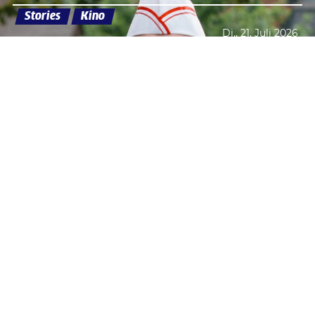
Stories
Kino
Di., 21. Juli 2026
Datenschutzerklärung
Zustimmen
ICE CREAM MAN