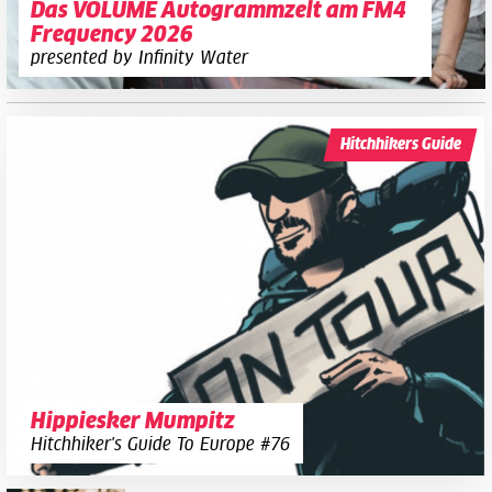
Das VOLUME Autogrammzelt am FM4
Frequency 2026
presented by Infinity Water
Hitchhikers Guide
Hippiesker Mumpitz
Hitchhiker's Guide To Europe #76