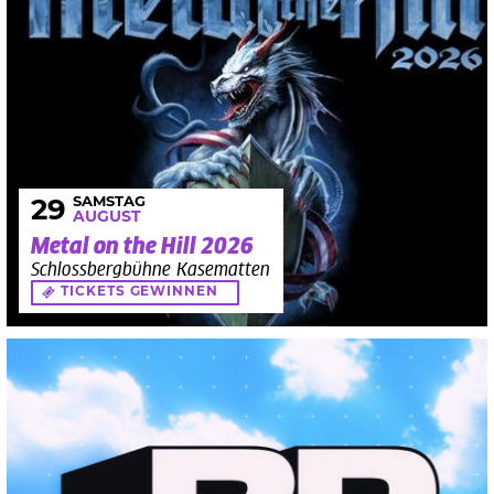
SAMSTAG
29
AUGUST
Metal on the Hill 2026
Schlossbergbühne Kasematten
TICKETS GEWINNEN