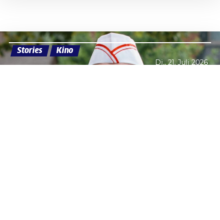
Stories
Kino
Di., 21. Juli 2026
Datenschutzerklärung
Zustimmen