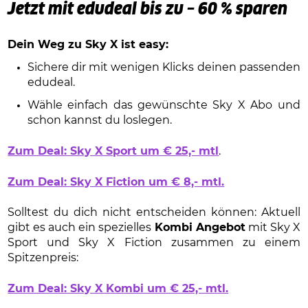
Jetzt mit edudeal bis zu – 60 % sparen
Dein Weg zu Sky X ist easy:
Sichere dir mit wenigen Klicks deinen passenden
edudeal.
Wähle einfach das gewünschte Sky X Abo und
schon kannst du loslegen.
Zum Deal: Sky X Sport um € 25,- mtl
.
Zum Deal: Sky X Fiction um € 8,- mtl.
Solltest du dich nicht entscheiden können: Aktuell
gibt es auch ein spezielles
Kombi Angebot
mit Sky X
Sport und Sky X Fiction zusammen zu einem
Spitzenpreis:
Zum Deal: Sky X Kombi um € 25,- mtl.