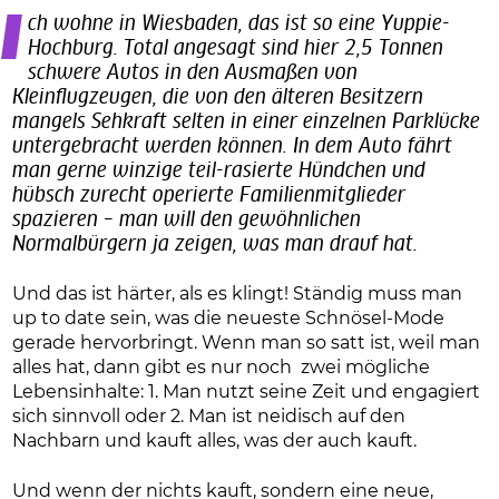
Ich wohne in Wiesbaden, das ist so eine Yuppie-
Hochburg. Total angesagt sind hier 2,5 Tonnen
schwere Autos in den Ausmaßen von
Kleinflugzeugen, die von den älteren Besitzern
mangels Sehkraft selten in einer einzelnen Parklücke
untergebracht werden können. In dem Auto fährt
man gerne winzige teil-rasierte Hündchen und
hübsch zurecht operierte Familienmitglieder
spazieren – man will den gewöhnlichen
Normalbürgern ja zeigen, was man drauf hat.
Und das ist härter, als es klingt! Ständig muss man
up to date sein, was die neueste Schnösel-Mode
gerade hervorbringt. Wenn man so satt ist, weil man
alles hat, dann gibt es nur noch zwei mögliche
Lebensinhalte: 1. Man nutzt seine Zeit und engagiert
sich sinnvoll oder 2. Man ist neidisch auf den
Nachbarn und kauft alles, was der auch kauft.
Und wenn der nichts kauft, sondern eine neue,