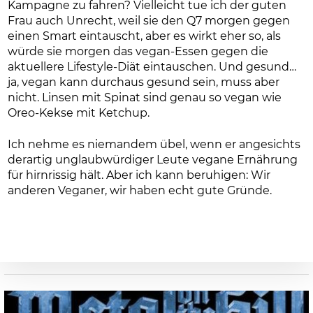
Kampagne zu fahren? Vielleicht tue ich der guten
Frau auch Unrecht, weil sie den Q7 morgen gegen
einen Smart eintauscht, aber es wirkt eher so, als
würde sie morgen das vegan-Essen gegen die
aktuellere Lifestyle-Diät eintauschen. Und gesund…
ja, vegan kann durchaus gesund sein, muss aber
nicht. Linsen mit Spinat sind genau so vegan wie
Oreo-Kekse mit Ketchup.
Ich nehme es niemandem übel, wenn er angesichts
derartig unglaubwürdiger Leute vegane Ernährung
für hirnrissig hält. Aber ich kann beruhigen: Wir
anderen Veganer, wir haben echt gute Gründe.