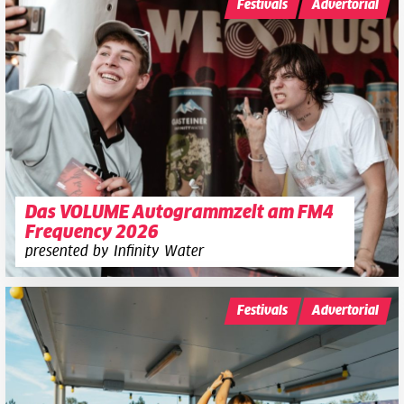
Festivals
Advertorial
Das VOLUME Autogrammzelt am FM4
Frequency 2026
presented by Infinity Water
Festivals
Advertorial