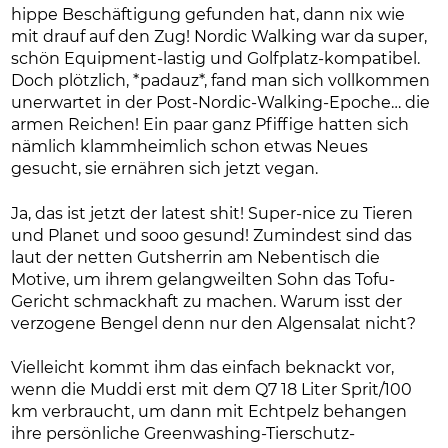
hippe Beschäftigung gefunden hat, dann nix wie
mit drauf auf den Zug! Nordic Walking war da super,
schön Equipment-lastig und Golfplatz-kompatibel.
Doch plötzlich, *padauz*, fand man sich vollkommen
unerwartet in der Post-Nordic-Walking-Epoche… die
armen Reichen! Ein paar ganz Pfiffige hatten sich
nämlich klammheimlich schon etwas Neues
gesucht, sie ernähren sich jetzt vegan.
Ja, das ist jetzt der latest shit! Super-nice zu Tieren
und Planet und sooo gesund! Zumindest sind das
laut der netten Gutsherrin am Nebentisch die
Motive, um ihrem gelangweilten Sohn das Tofu-
Gericht schmackhaft zu machen. Warum isst der
verzogene Bengel denn nur den Algensalat nicht?
Vielleicht kommt ihm das einfach beknackt vor,
wenn die Muddi erst mit dem Q7 18 Liter Sprit/100
km verbraucht, um dann mit Echtpelz behangen
ihre persönliche Greenwashing-Tierschutz-