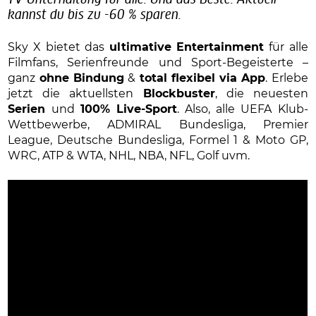
TV-Unterhaltung für alle. Und das Beste: Aktuell
kannst du bis zu -60 % sparen.
Sky X bietet das
ultimative Entertainment
für alle
Filmfans, Serienfreunde und Sport-Begeisterte –
ganz
ohne Bindung
&
total flexibel via App
. Erlebe
jetzt die aktuellsten
Blockbuster
, die neuesten
Serien
und
100% Live-Sport
. Also, alle UEFA Klub-
Wettbewerbe, ADMIRAL Bundesliga, Premier
League, Deutsche Bundesliga, Formel 1 & Moto GP,
WRC, ATP & WTA, NHL, NBA, NFL, Golf uvm.