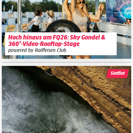
Hoch hinaus am FQ26: Sky Gondel &
360°-Video-Rooftop-Stage
powered by Raiffeisen Club
Sintflut