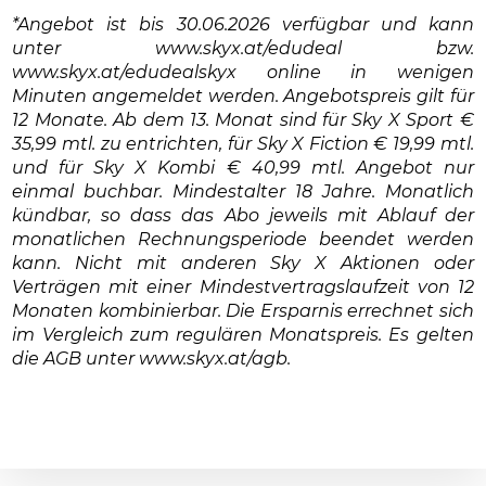
*Angebot ist bis 30.06.2026 verfügbar und kann
unter www.skyx.at/edudeal bzw.
www.skyx.at/edudealskyx online in wenigen
Minuten angemeldet werden. Angebotspreis gilt für
12 Monate. Ab dem 13. Monat sind für Sky X Sport €
35,99 mtl. zu entrichten, für Sky X Fiction € 19,99 mtl.
und für Sky X Kombi € 40,99 mtl. Angebot nur
einmal buchbar. Mindestalter 18 Jahre. Monatlich
kündbar, so dass das Abo jeweils mit Ablauf der
monatlichen Rechnungsperiode beendet werden
kann. Nicht mit anderen Sky X Aktionen oder
Verträgen mit einer Mindestvertragslaufzeit von 12
Monaten kombinierbar. Die Ersparnis errechnet sich
im Vergleich zum regulären Monatspreis. Es gelten
die AGB unter www.skyx.at/agb.