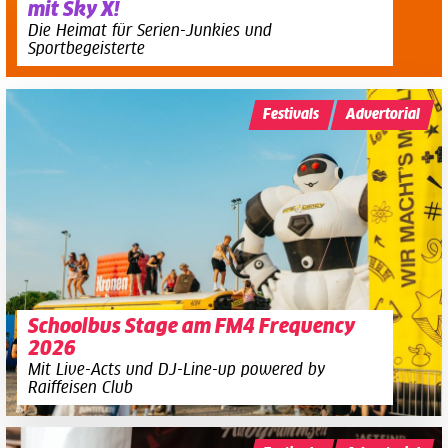
mit Sky X!
Die Heimat für Serien-Junkies und
Sportbegeisterte
Festivals
Advertorial
Schoolbus Stage am FM4 Frequency
2026
Mit Live-Acts und DJ-Line-up powered by
Raiffeisen Club