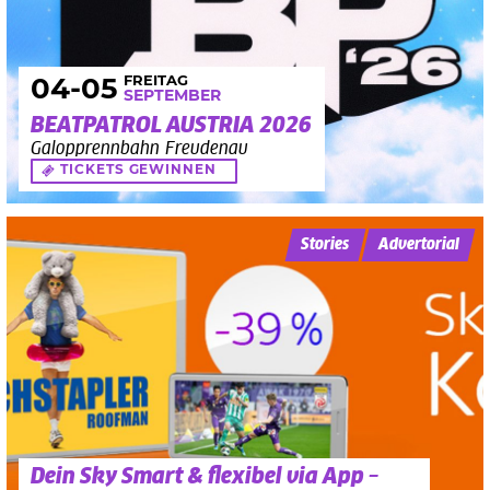
FREITAG
04
-05
SEPTEMBER
BEATPATROL AUSTRIA 2026
Galopprennbahn Freudenau
TICKETS GEWINNEN
Stories
Advertorial
Dein Sky Smart & flexibel via App –