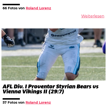
66 Fotos von
Roland Lorenz
Weiterlesen
AFL Div. I Proventor Styrian Bears vs
Vienna Vikings II (29:7)
57 Fotos von
Roland Lorenz