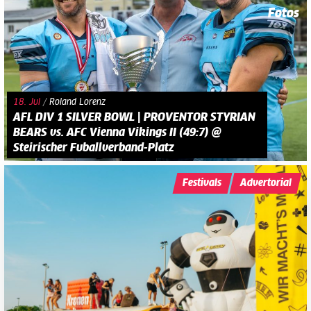
Fotos
18. Jul
/
Roland Lorenz
AFL DIV 1 SILVER BOWL | PROVENTOR STYRIAN
BEARS vs. AFC Vienna Vikings II (49:7) @
Steirischer Fuballverband-Platz
Festivals
Advertorial