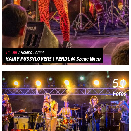
11. Jul
/
Roland Lorenz
HAIRY PUSSYLOVERS | PENDL @ Szene Wien
51
Fotos