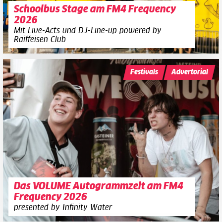
Schoolbus Stage am FM4 Frequency
2026
Mit Live-Acts und DJ-Line-up powered by
Raiffeisen Club
Festivals
Advertorial
Das VOLUME Autogrammzelt am FM4
Frequency 2026
presented by Infinity Water