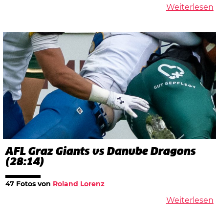
Weiterlesen
AFL Graz Giants vs Danube Dragons
(28:14)
47 Fotos von
Roland Lorenz
Weiterlesen