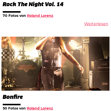
Rock The Night Vol. 14
70 Fotos von
Roland Lorenz
Weiterlesen
Bonfire
50 Fotos von
Roland Lorenz