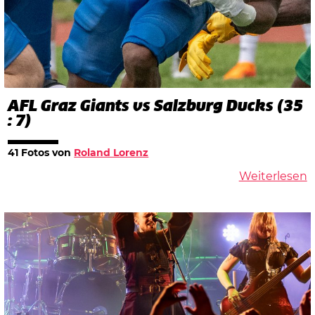
AFL Graz Giants vs Salzburg Ducks (35
: 7)
41 Fotos von
Roland Lorenz
Weiterlesen