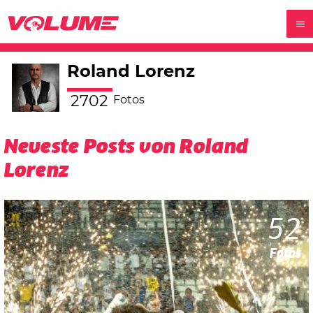
Roland Lorenz
2702
Fotos
Neueste Posts von Roland
Lorenz
52
Fotos