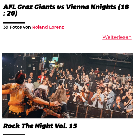
AFL Graz Giants vs Vienna Knights (18
: 20)
39 Fotos von
Roland Lorenz
Weiterlesen
Rock The Night Vol. 15