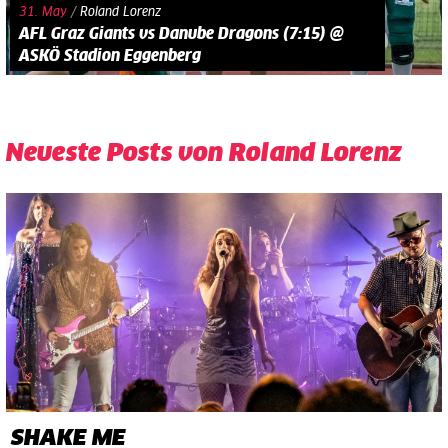
31. May
/
Roland Lorenz
AFL Graz Giants vs Danube Dragons (7:15) @
ASKÖ Stadion Eggenberg
Neueste Posts von Roland Lorenz
SHAKE ME