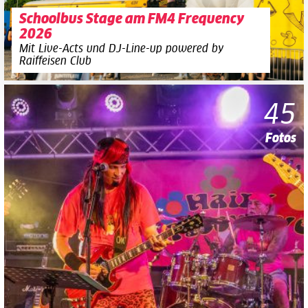
Schoolbus Stage am FM4 Frequency
2026
Mit Live-Acts und DJ-Line-up powered by
Raiffeisen Club
45
Fotos