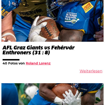
AFL Graz Giants vs Fehérvár
Enthroners (31 : 8)
40 Fotos von
Roland Lorenz
Weiterlesen