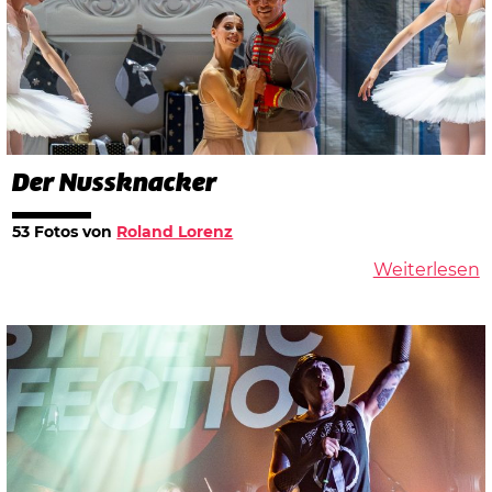
Der Nussknacker
53 Fotos von
Roland Lorenz
Weiterlesen