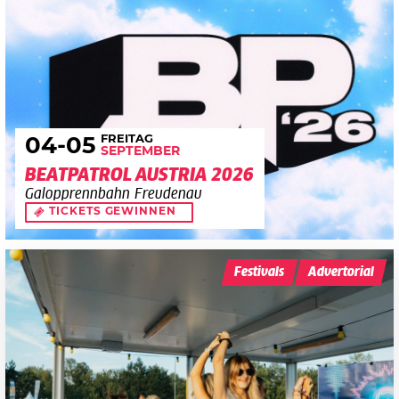
FREITAG
04
-05
SEPTEMBER
BEATPATROL AUSTRIA 2026
Galopprennbahn Freudenau
TICKETS GEWINNEN
Festivals
Advertorial