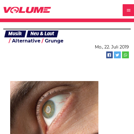
Musik
Neu & Laut
Alternative
Grunge
Mo., 22. Juli 2019