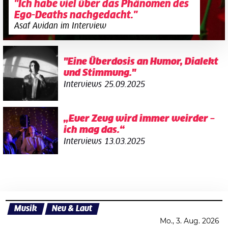
"Ich habe viel über das Phänomen des
Ego-Deaths nachgedacht."
Asaf Avidan im Interview
"Eine Überdosis an Humor, Dialekt
und Stimmung."
Interviews
25.09.2025
„Euer Zeug wird immer weirder –
ich mag das.“
Interviews
13.03.2025
Musik
Neu & Laut
Mo., 3. Aug. 2026