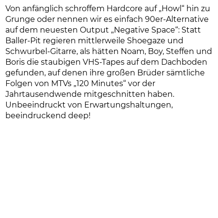
Von anfänglich schroffem Hardcore auf „Howl“ hin zu
Grunge oder nennen wir es einfach 90er-Alternative
auf dem neuesten Output „Negative Space“: Statt
Baller-Pit regieren mittlerweile Shoegaze und
Schwurbel-Gitarre, als hätten Noam, Boy, Steffen und
Boris die staubigen VHS-Tapes auf dem Dachboden
gefunden, auf denen ihre großen Brüder sämtliche
Folgen von MTVs „120 Minutes“ vor der
Jahrtausendwende mitgeschnitten haben.
Unbeeindruckt von Erwartungshaltungen,
beeindruckend deep!