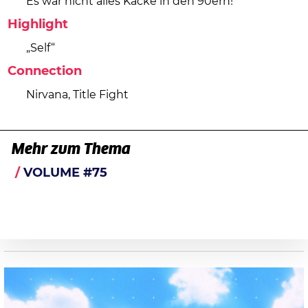
Es war nicht alles Kacke in den 90ern!
Highlight
„Self“
Connection
Nirvana, Title Fight
Mehr zum Thema
VOLUME #75