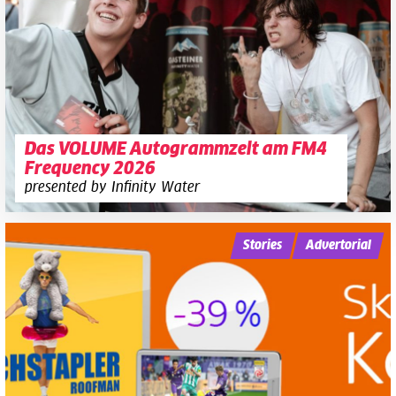
Das VOLUME Autogrammzelt am FM4
Frequency 2026
presented by Infinity Water
Stories
Advertorial