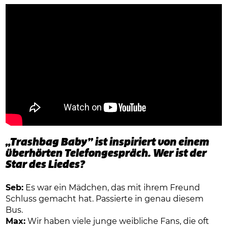
„Trashbag Baby” ist inspiriert von einem
überhörten Telefongespräch. Wer ist der
Star des Liedes?
Seb:
Es war ein Mädchen, das mit ihrem Freund
Schluss gemacht hat. Passierte in genau diesem
Bus.
Max:
Wir haben viele junge weibliche Fans, die oft