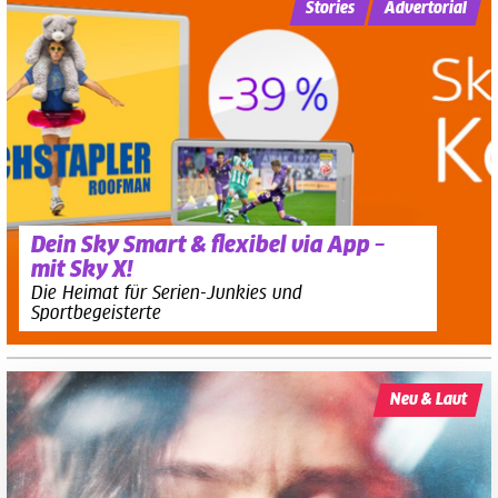
Stories
Advertorial
Dein Sky Smart & flexibel via App –
mit Sky X!
Die Heimat für Serien-Junkies und
Sportbegeisterte
Neu & Laut