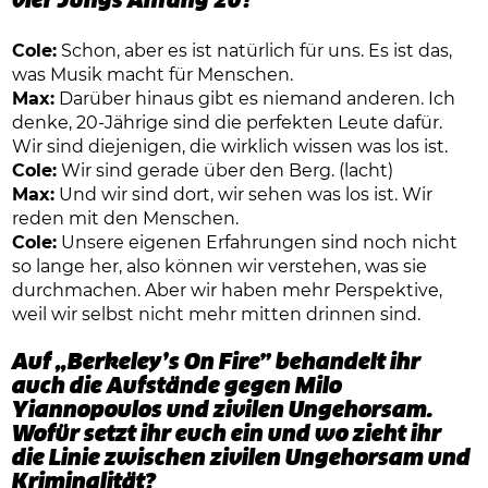
vier Jungs Anfang 20?
Cole:
Schon, aber es ist natürlich für uns. Es ist das,
was Musik macht für Menschen.
Max:
Darüber hinaus gibt es niemand anderen. Ich
denke, 20-Jährige sind die perfekten Leute dafür.
Wir sind diejenigen, die wirklich wissen was los ist.
Cole:
Wir sind gerade über den Berg. (lacht)
Max:
Und wir sind dort, wir sehen was los ist. Wir
reden mit den Menschen.
Cole:
Unsere eigenen Erfahrungen sind noch nicht
so lange her, also können wir verstehen, was sie
durchmachen. Aber wir haben mehr Perspektive,
weil wir selbst nicht mehr mitten drinnen sind.
Auf „Berkeley’s On Fire” behandelt ihr
auch die Aufstände gegen Milo
Yiannopoulos und zivilen Ungehorsam.
Wofür setzt ihr euch ein und wo zieht ihr
die Linie zwischen zivilen Ungehorsam und
Kriminalität?