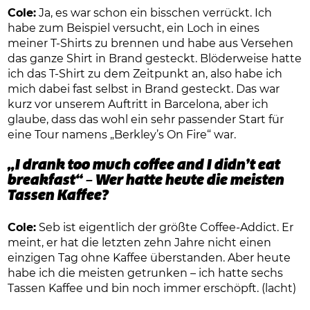
Cole:
Ja, es war schon ein bisschen verrückt. Ich
habe zum Beispiel versucht, ein Loch in eines
meiner T-Shirts zu brennen und habe aus Versehen
das ganze Shirt in Brand gesteckt. Blöderweise hatte
ich das T-Shirt zu dem Zeitpunkt an, also habe ich
mich dabei fast selbst in Brand gesteckt. Das war
kurz vor unserem Auftritt in Barcelona, aber ich
glaube, dass das wohl ein sehr passender Start für
eine Tour namens „Berkley’s On Fire“ war.
„I drank too much coffee and I didn’t eat
breakfast“ – Wer hatte heute die meisten
Tassen Kaffee?
Cole:
Seb ist eigentlich der größte Coffee-Addict. Er
meint, er hat die letzten zehn Jahre nicht einen
einzigen Tag ohne Kaffee überstanden. Aber heute
habe ich die meisten getrunken – ich hatte sechs
Tassen Kaffee und bin noch immer erschöpft. (lacht)