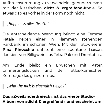
Aufbruchstimmung zu verwandeln, gepuderzuckert
mit der klassischen
dicht & ergreifend
-Ironie. So
etwas gab es vorher in der Form noch nicht.
„Happiness alles Risotto“
Die entscheidende Wendung bringt eine Femme
Fatale neben einer in Flammen stehenden
Parkbank im schönen Wien. Mit der Tätowiererin
Pina Pinocchio
entsteht eine spontane Liaison,
flankiert von Billigwein aus Tetra Pak und Drehtabak.
Am Ende bleibt ein Erwachen mit Kater,
Erinnerungslücken und der ratlos-komischen
Kernfrage des ganzen Trips:
„Who the fuck is eigentlich Helga?“
Das »Zweiländerdreieck« ist das vierte Studio-
Album
von »dicht & ergreifend« und erscheint am