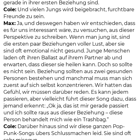
gerade in ihrer ersten Beziehung sind.
Cole:
Und vielen Jungs wird beigebracht, furchtbare
Freunde zu sein.
Max:
Ja, und deswegen haben wir entschieden, dass
es für uns interessant wäre, zu versuchen, aus dieser
Perspektive zu schreiben. Wenn man jung ist, sind
die ersten paar Beziehungen voller Lust, aber sie
sind oft emotional nicht gesund. Junge Menschen
laden oft ihren Ballast auf ihrem Partner ab und
erwarten, dass dieser sie heilen kann. Doch so sollte
es nicht sein. Beziehung sollten aus zwei gesunden
Personen bestehen und manchmal muss man sich
zuerst auf sich selbst konzentrieren. Wir hatten das
Gefühl, wir müssen darüber reden. Es kann jedem
passieren, aber vielleicht führt dieser Song dazu, dass
jemand erkennt: „Ok ja, das ist mir gerade passiert
und ich sollte raus aus dieser Beziehung – diese
Person behandelt mich wie ein Trashbag.“
Cole:
Darüber hinaus sind wir diese ganzen Pop-
Punk-Songs übers Schlussmachen leid. Sie sind oft