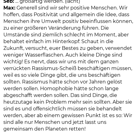
Seb:
… großartig werden. (lacht)
Max:
Generell sind wir sehr positive Menschen. Wir
hoffen, dass Positivität und allgemein die Idee, dass
Menschen ihre Umwelt positiv beeinflussen können,
zu einer größeren Veränderung führen. Die
Umstände sind ziemlich schlecht im Moment, aber
behaltet einfach im Hinterkopf: Schaut in die
Zukunft, versucht, euer Bestes zu geben, verwendet
weniger Wasserflaschen. Auch kleine Dinge sind
wichtig! Es nervt, dass wir uns mit dem ganzen
verrückten Rassismus-Scheiß beschäftigen müssen,
weil es so viele Dinge gibt, die uns beschäftigen
sollten. Rassismus hätte schon vor Jahren gelöst
werden sollen. Homophobie hätte schon lange
abgeschafft werden sollen. Das sind Dinge, die
heutzutage kein Problem mehr sein sollten. Aber sie
sind es und offensichtlich müssen sie behandelt
werden, aber ab einem gewissen Punkt ist es so: Wir
sind alle nur Menschen und jetzt lasst uns
gemeinsam den Planeten retten!