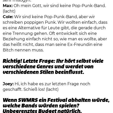
sehr misogyn.
Max:
Oh mein Gott, wir sind keine Pop-Punk-Band.
(lacht)
Cole:
Wir sind keine Pop-Punk-Band, aber wir
schreiben poppigen Punk. Wir wollten einfach, dass
es eine Alternative für Leute gibt, die gerade durch
eine Trennung gehen. Oft entwickelt sich eine
Beziehung einfach nicht so, wie man es wollte, aber
das heißt nicht, dass man seine Ex-Freundin eine
Bitch nennen muss.
Richtig! Letzte Frage: Ihr hört selbst viele
verschiedene Genres und werdet von
verschiedenen Stilen beeinflusst.
Joey:
Hi, ich habe es zur letzten Frage noch
geschafft. Schieß los! (lacht)
Wenn SWMRS ein Festival abhalten würde,
welche Bands würden spielen?
Unbegrenztes Budget natürlich.