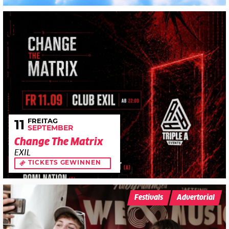
FREITAG
11
SEPTEMBER
Change The Matrix
EXIL
TICKETS GEWINNEN
Festivals
Advertorial