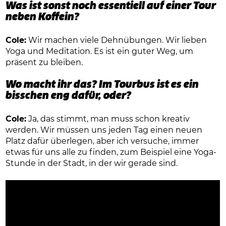
Was ist sonst noch essentiell auf einer Tour
neben Koffein?
Cole:
Wir machen viele Dehnübungen. Wir lieben
Yoga und Meditation. Es ist ein guter Weg, um
präsent zu bleiben.
Wo macht ihr das? Im Tourbus ist es ein
bisschen eng dafür, oder?
Cole:
Ja, das stimmt, man muss schon kreativ
werden. Wir müssen uns jeden Tag einen neuen
Platz dafür überlegen, aber ich versuche, immer
etwas für uns alle zu finden, zum Beispiel eine Yoga-
Stunde in der Stadt, in der wir gerade sind.