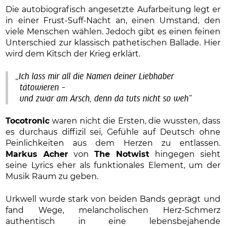
Die autobiografisch angesetzte Aufarbeitung legt er
in einer Frust-Suff-Nacht an, einen Umstand, den
viele Menschen wählen. Jedoch gibt es einen feinen
Unterschied zur klassisch pathetischen Ballade. Hier
wird dem Kitsch der Krieg erklärt.
„Ich lass mir all die Namen deiner Liebhaber
tätowieren –
und zwar am Arsch, denn da tuts nicht so weh“
Tocotronic
waren nicht die Ersten, die wussten, dass
es durchaus diffizil sei, Gefühle auf Deutsch ohne
Peinlichkeiten aus dem Herzen zu entlassen.
Markus Acher
von
The Notwist
hingegen sieht
seine Lyrics eher als funktionales Element, um der
Musik Raum zu geben.
Urkwell wurde stark von beiden Bands geprägt und
fand Wege, melancholischen Herz-Schmerz
authentisch in eine lebensbejahende