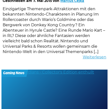
Geschrieben am
7. Mai 2015
von
Marcus Cejka
Einzigartige Themenpark-Attraktionen mit den
bekannten Nintendo-Charakteren in Planung Im
Rollercoaster durch Wario’s Goldmine oder das
Bergwerk von Donkey Kong Country? Ein
Abenteuer in Hyrule Castle? Eine Runde Mario Kart –
in RL? Diese oder ähnliche Fantasien werden
vielleicht bald schon Realität. Nintendo und
Universal Parks & Resorts wollen gemeinsam die
Nintendo-Welt in den Universal Themenparks […]
Weiterlesen
Gaming News