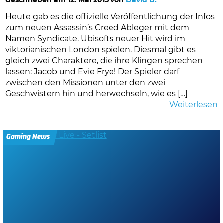
Geschrieben am
12. Mai 2015
von
David B.
Heute gab es die offizielle Veröffentlichung der Infos
zum neuen Assassin’s Creed Ableger mit dem
Namen Syndicate. Ubisofts neuer Hit wird im
viktorianischen London spielen. Diesmal gibt es
gleich zwei Charaktere, die ihre Klingen sprechen
lassen: Jacob und Evie Frye! Der Spieler darf
zwischen den Missionen unter den zwei
Geschwistern hin und herwechseln, wie es […]
Weiterlesen
Gaming News