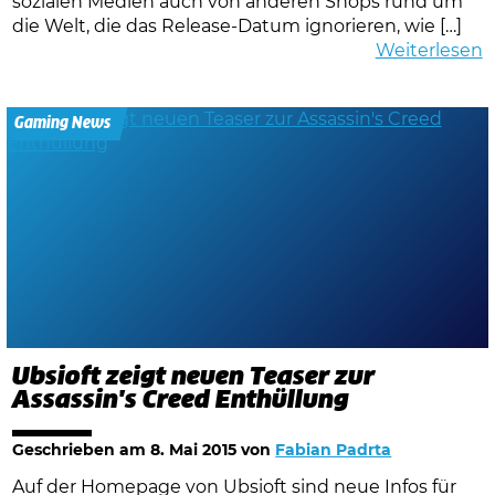
sozialen Medien auch von anderen Shops rund um
die Welt, die das Release-Datum ignorieren, wie […]
Weiterlesen
Gaming News
Ubsioft zeigt neuen Teaser zur
Assassin's Creed Enthüllung
Geschrieben am
8. Mai 2015
von
Fabian Padrta
Auf der Homepage von Ubsioft sind neue Infos für