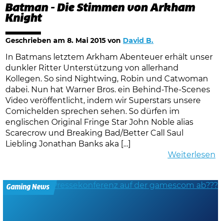
Batman - Die Stimmen von Arkham
Knight
Geschrieben am
8. Mai 2015
von
David B.
In Batmans letztem Arkham Abenteuer erhält unser
dunkler Ritter Unterstützung von allerhand
Kollegen. So sind Nightwing, Robin und Catwoman
dabei. Nun hat Warner Bros. ein Behind-The-Scenes
Video veröffentlicht, indem wir Superstars unsere
Comichelden sprechen sehen. So dürfen im
englischen Original Fringe Star John Noble alias
Scarecrow und Breaking Bad/Better Call Saul
Liebling Jonathan Banks aka […]
Weiterlesen
Gaming News