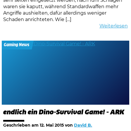
sehr selten eingesetzt werden, nach fünf Schlägen
waren sie kaputt, während Standardwaffen mehr
Angriffe aushielten, dafür allerdings weniger
Schaden anrichteten. Wie […]
Weiterlesen
Gaming News
endlich ein Dino-Survival Game! - ARK
Geschrieben am
12. Mai 2015
von
David B.