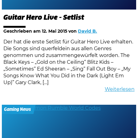
Guitar Hero Live - Setlist
Geschrieben am
12. Mai 2015
von
David B.
Der hat die erste Setlist für Guitar Hero Live erhalten.
Die Songs sind querfeldein aus allen Genres
genommen und zusammengewürfelt worden. The
Black Keys – „Gold on the Ceiling“ Blitz Kids –
„Sometimes“ Ed Sheeran – „Sing“ Fall Out Boy – „My
Songs Know What You Did in the Dark (Light Em
Up)” Gary Clark, […]
Weiterlesen
Gaming News