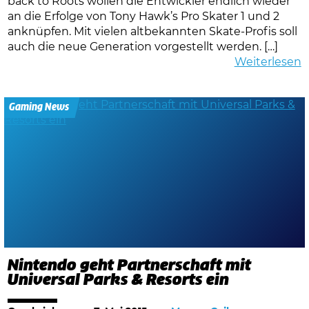
back to Roots wollen die Entwickler endlich wieder
an die Erfolge von Tony Hawk’s Pro Skater 1 und 2
anknüpfen. Mit vielen altbekannten Skate-Profis soll
auch die neue Generation vorgestellt werden. […]
Weiterlesen
Gaming News
Nintendo geht Partnerschaft mit
Universal Parks & Resorts ein