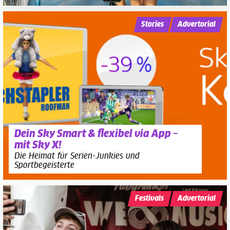
Stories
Advertorial
Dein Sky Smart & flexibel via App –
mit Sky X!
Die Heimat für Serien-Junkies und
Sportbegeisterte
Festivals
Advertorial