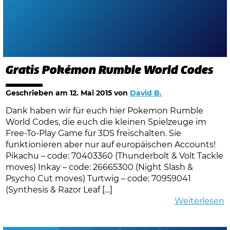
Gratis Pokémon Rumble World Codes
Geschrieben am
12. Mai 2015
von
David B.
Dank haben wir für euch hier Pokemon Rumble
World Codes, die euch die kleinen Spielzeuge im
Free-To-Play Game für 3DS freischalten. Sie
funktionieren aber nur auf europäischen Accounts!
Pikachu – code: 70403360 (Thunderbolt & Volt Tackle
moves) Inkay – code: 26665300 (Night Slash &
Psycho Cut moves) Turtwig – code: 70959041
(Synthesis & Razor Leaf […]
Weiterlesen