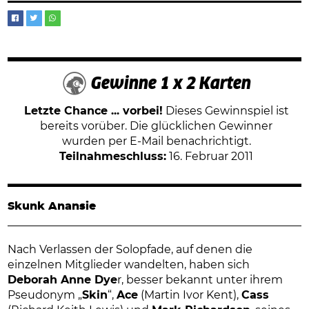
Gewinne 1 x 2 Karten
Letzte Chance ... vorbei!
Dieses Gewinnspiel ist
bereits vorüber. Die glücklichen Gewinner
wurden per E-Mail benachrichtigt.
Teilnahmeschluss:
16. Februar 2011
Skunk Anansie
Nach Verlassen der Solopfade, auf denen die
einzelnen Mitglieder wandelten, haben sich
Deborah Anne Dye
r, besser bekannt unter ihrem
Pseudonym „
Skin
“,
Ace
(Martin Ivor Kent),
Cass