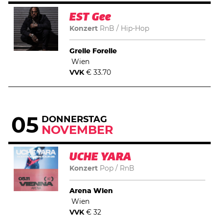
EST Gee
Konzert
RnB
Hip-Hop
Grelle Forelle
Wien
VVK
€ 33.70
05
DONNERSTAG
NOVEMBER
UCHE YARA
Konzert
Pop
RnB
Arena Wien
Wien
VVK
€ 32