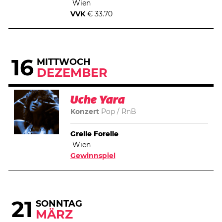
Wien
VVK
€ 33.70
16
MITTWOCH
DEZEMBER
Uche Yara
Konzert
Pop
RnB
Grelle Forelle
Wien
Gewinnspiel
21
SONNTAG
MÄRZ