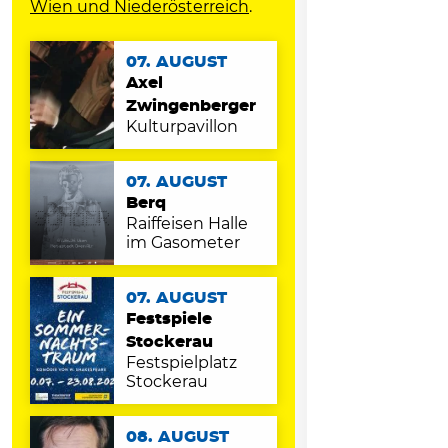
Wien und Niederösterreich
.
07. AUGUST
Axel
Zwingenberger
Kulturpavillon
07. AUGUST
Berq
Raiffeisen Halle
im Gasometer
07. AUGUST
Festspiele
Stockerau
Festspielplatz
Stockerau
08. AUGUST