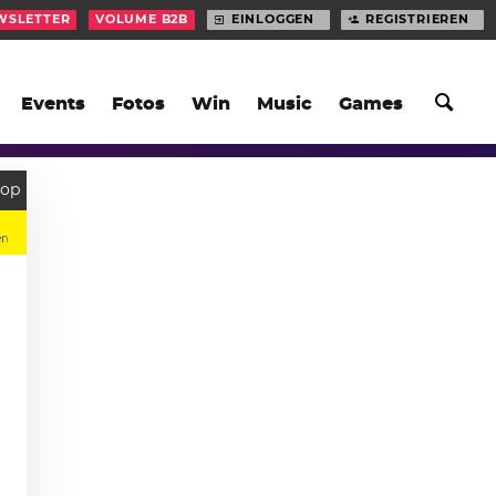
WSLETTER
VOLUME B2B
EINLOGGEN
REGISTRIEREN
Events
Fotos
Win
Music
Games
Hop