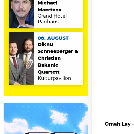
Michael
Maertens
Grand Hotel
Panhans
08. AUGUST
Diknu
Schneeberger &
Christian
Bakanic
Quartett
Kulturpavillon
Omah Lay –