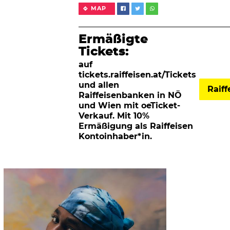
MAP
Ermäßigte
Tickets:
auf
tickets.raiffeisen.at/Tickets
und allen
Raif
Raiffeisenbanken in NÖ
und Wien mit oeTicket-
Verkauf. Mit 10%
Ermäßigung als Raiffeisen
Kontoinhaber*in.