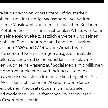
re ist geprägt von konstantem Erfolg, starken
hlen und einer stetig wachsenden weltweiten
e seine Musik weit über den afrikanischen Kontinent
 Kollaborationen mit internationalen Artists wie Justin
n seine Reichweite zusätzlich erweitert und seinen
 globalen Pop- und Afrobeats-Landschaft weiter
Zwischen 2020 und 2024 wurde Omah Lay mit
 Preisen und Nominierungen ausgezeichnet, die
ellen Aufstieg und seine künstlerische Relevanz
en. Auch seine Präsenz auf Social Media mit Millionen
r:innen zeigt die enge Verbindung zu seinem
s seine Entwicklung kontinuierlich begleitet. Das
Wien darf sich auf einen Abend freuen, der die
es globalen Afrobeats-Stars mit emotionaler
und moderner Live-Performance im besonderen
Gasometers vereint.