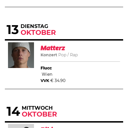
13
DIENSTAG
OKTOBER
Matterz
Konzert
Pop
Rap
Flucc
Wien
VVK
€ 34.90
14
MITTWOCH
OKTOBER