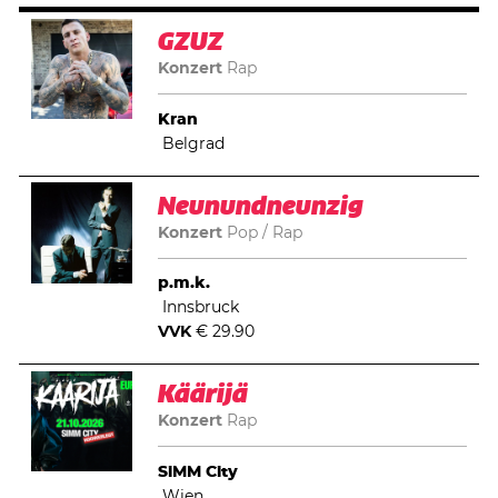
GZUZ
Konzert
Rap
Kran
Belgrad
Neunundneunzig
Konzert
Pop
Rap
p.m.k.
Innsbruck
VVK
€ 29.90
Käärijä
Konzert
Rap
SiMM City
Wien