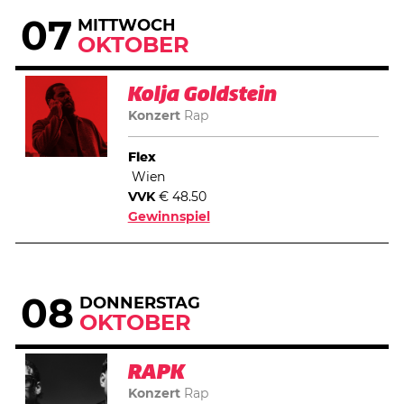
07
MITTWOCH
OKTOBER
Kolja Goldstein
Konzert
Rap
Flex
Wien
VVK
€ 48.50
Gewinnspiel
08
DONNERSTAG
OKTOBER
RAPK
Konzert
Rap