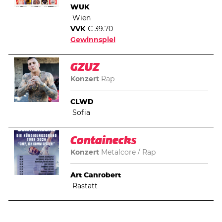
WUK
Wien
VVK
€ 39.70
Gewinnspiel
GZUZ
Konzert
Rap
CLWD
Sofia
Containecks
Konzert
Metalcore
Rap
Art Canrobert
Rastatt