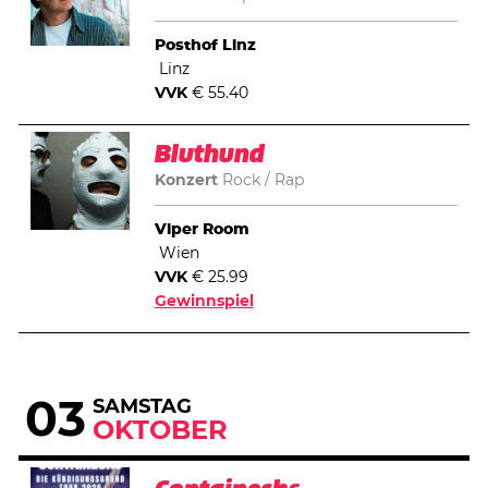
Posthof Linz
Linz
VVK
€ 55.40
Bluthund
Konzert
Rock
Rap
Viper Room
Wien
VVK
€ 25.99
Gewinnspiel
03
SAMSTAG
OKTOBER