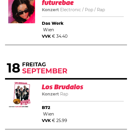
futurebae
Konzert
Electronic
Pop
Rap
Das Werk
Wien
VVK
€ 34.40
18
FREITAG
SEPTEMBER
Los Brudalos
Konzert
Rap
B72
Wien
VVK
€ 25.99