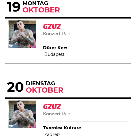
19
MONTAG
OKTOBER
GZUZ
Konzert
Rap
Dürer Kert
Budapest
20
DIENSTAG
OKTOBER
GZUZ
Konzert
Rap
Tvornica Kulture
Zagreb