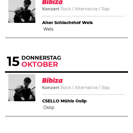
Bibiza
Konzert
Rock / Alternative
Rap
Alter Schlachthof Wels
Wels
15
DONNERSTAG
OKTOBER
Bibiza
Konzert
Rock / Alternative
Rap
CSELLO Mühle Oslip
Oslip