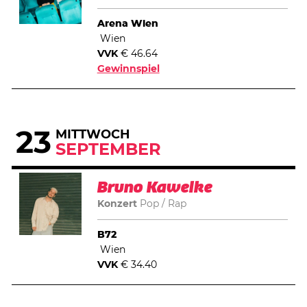
Arena Wien
Wien
VVK
€ 46.64
Gewinnspiel
23
MITTWOCH
SEPTEMBER
Bruno Kawelke
Konzert
Pop
Rap
B72
Wien
VVK
€ 34.40