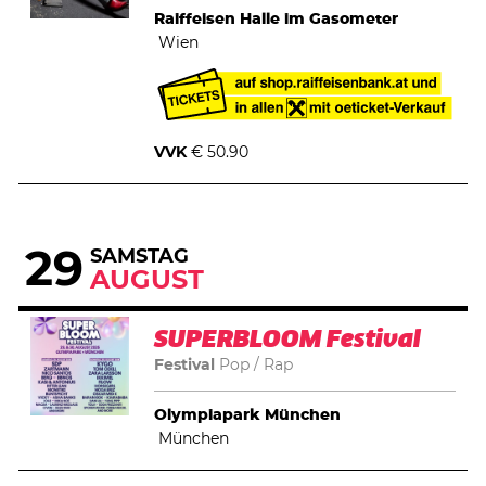
Raiffeisen Halle im Gasometer
Wien
VVK
€ 50.90
29
SAMSTAG
AUGUST
SUPERBLOOM Festival
Festival
Pop
Rap
Olympiapark München
München