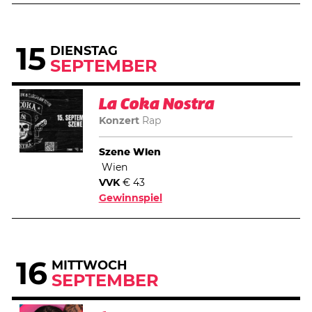
15
DIENSTAG
SEPTEMBER
La Coka Nostra
Konzert
Rap
Szene Wien
Wien
VVK
€ 43
Gewinnspiel
16
MITTWOCH
SEPTEMBER