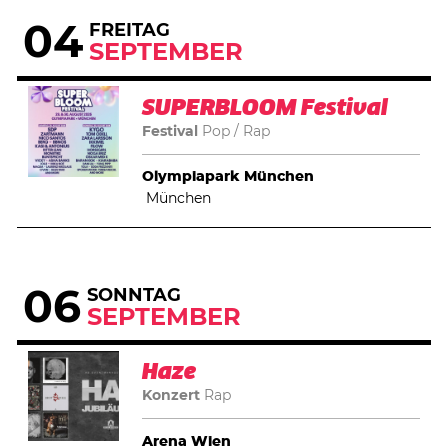
04
FREITAG
SEPTEMBER
SUPERBLOOM Festival
Festival
Pop
Rap
Olympiapark München
München
06
SONNTAG
SEPTEMBER
Haze
Konzert
Rap
Arena Wien