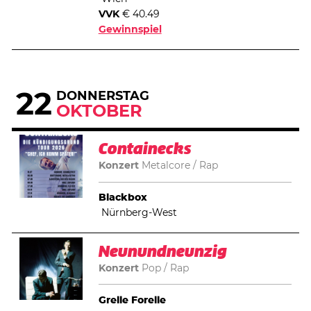
VVK
€ 40.49
Gewinnspiel
22
DONNERSTAG
OKTOBER
Containecks
Konzert
Metalcore
Rap
Blackbox
Nürnberg-West
Neunundneunzig
Konzert
Pop
Rap
Grelle Forelle