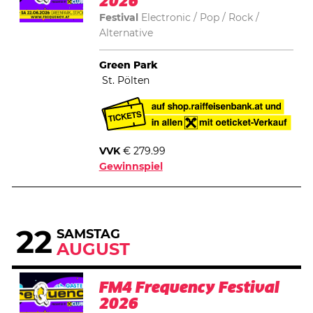
2026
Festival
Electronic
Pop
Rock /
Alternative
Green Park
St. Pölten
VVK
€ 279.99
Gewinnspiel
22
SAMSTAG
AUGUST
FM4 Frequency Festival
2026