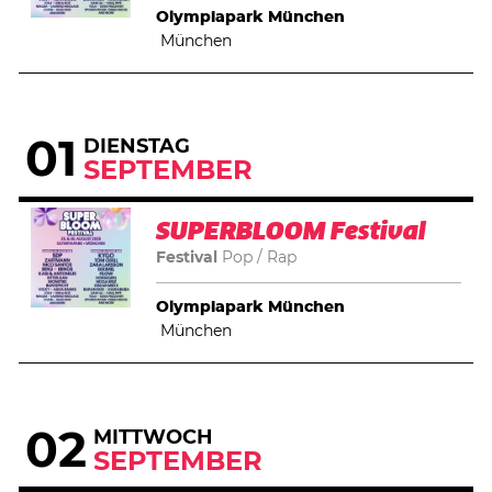
Olympiapark München
München
01
DIENSTAG
SEPTEMBER
SUPERBLOOM Festival
Festival
Pop
Rap
Olympiapark München
München
02
MITTWOCH
SEPTEMBER