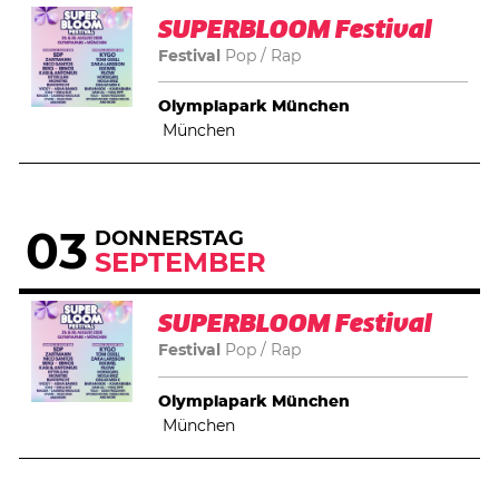
SUPERBLOOM Festival
Festival
Pop
Rap
Olympiapark München
München
03
DONNERSTAG
SEPTEMBER
SUPERBLOOM Festival
Festival
Pop
Rap
Olympiapark München
München