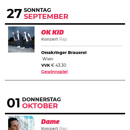
27
SONNTAG
SEPTEMBER
OK KID
Konzert
Rap
Ottakringer Brauerei
Wien
VVK
€ 43.30
Gewinnspiel
01
DONNERSTAG
OKTOBER
Dame
Konzert
Rap