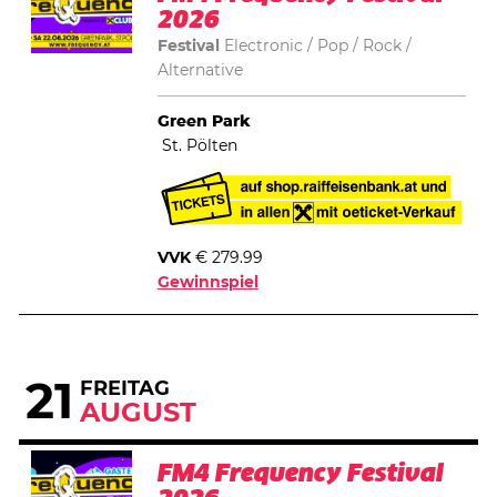
2026
Festival
Electronic
Pop
Rock /
Alternative
Green Park
St. Pölten
VVK
€ 279.99
Gewinnspiel
21
FREITAG
AUGUST
FM4 Frequency Festival