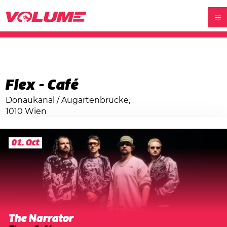
Flex - Café
Donaukanal / Augartenbrücke,
1010 Wien
01. Oct
The Narrator