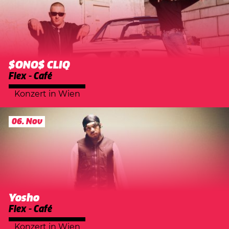
$ONO$ CLIQ
Flex - Café
Konzert
in
Wien
06. Nov
Yosho
Flex - Café
Konzert
in
Wien