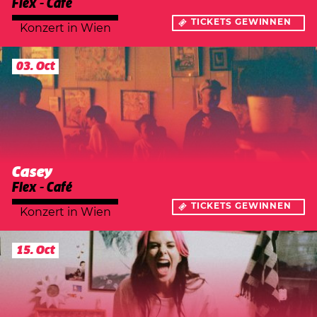
Flex - Café
TICKETS GEWINNEN
Konzert
in
Wien
03. Oct
Casey
Flex - Café
TICKETS GEWINNEN
Konzert
in
Wien
15. Oct