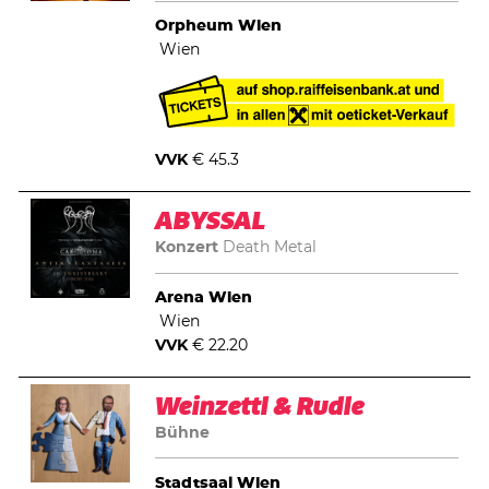
Orpheum Wien
Wien
VVK
€ 45.3
ABYSSAL
Konzert
Death Metal
Arena Wien
Wien
VVK
€ 22.20
Weinzettl & Rudle
Bühne
Stadtsaal Wien