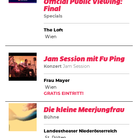
Official Public Viewing:
Final
Specials
The Loft
Wien
Jam Session mit Fu Ping
Konzert
Jam Session
Frau Mayer
Wien
GRATIS EINTRITT!
Die kleine Meerjungfrau
Bühne
Landestheater Niederösterreich
St. Pölten