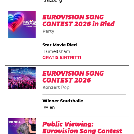
Salzburg
EUROVISION SONG
CONTEST 2026 in Ried
Party
Star Movie Ried
Tumeltsham
GRATIS EINTRITT!
EUROVISION SONG
CONTEST 2026
Konzert
Pop
Wiener Stadthalle
Wien
Public Viewing:
Eurovision Song Contest