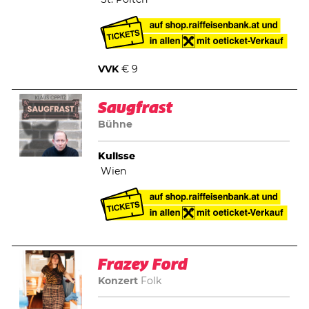
VVK
€ 9
Saugfrast
Bühne
Kulisse
Wien
Frazey Ford
Konzert
Folk