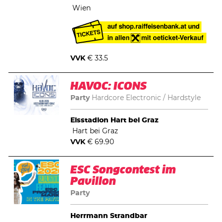
Wien
VVK
€ 33.5
HAVOC: ICONS
Party
Hardcore Electronic
Hardstyle
Eisstadion Hart bei Graz
Hart bei Graz
VVK
€ 69.90
ESC Songcontest im
Pavillon
Party
Herrmann Strandbar