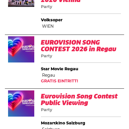
2026 Vienna
Party
Volksoper
WIEN
EUROVISION SONG
CONTEST 2026 in Regau
Party
Star Movie Regau
Regau
GRATIS EINTRITT!
Eurovision Song Contest
Public Viewing
Party
Mozartkino Salzburg