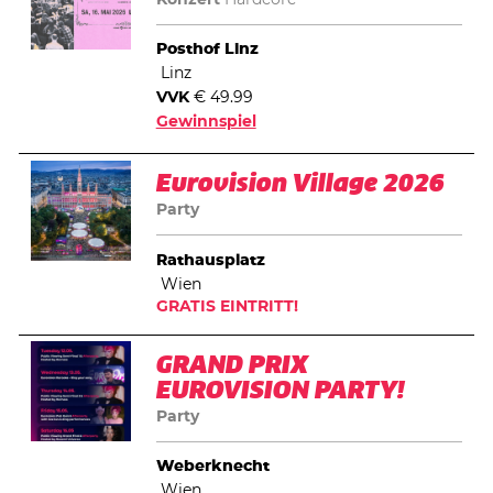
Posthof Linz
Linz
VVK
€ 49.99
Gewinnspiel
Eurovision Village 2026
Party
Rathausplatz
Wien
GRATIS EINTRITT!
GRAND PRIX
EUROVISION PARTY!
Party
Weberknecht
Wien