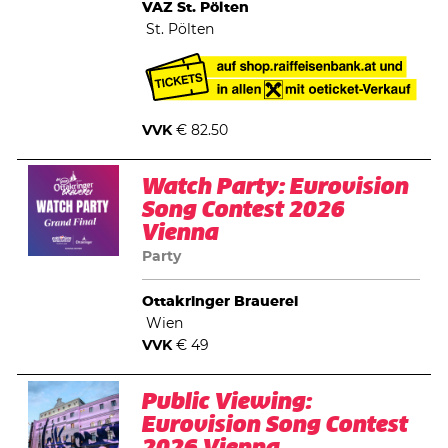
VAZ St. Pölten
St. Pölten
VVK
€ 82.50
Watch Party: Eurovision
Song Contest 2026
Vienna
Party
Ottakringer Brauerei
Wien
VVK
€ 49
Public Viewing:
Eurovision Song Contest