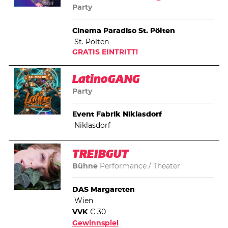
Party
Cinema Paradiso St. Pölten
St. Pölten
GRATIS EINTRITT!
LatinoGANG
Party
Event Fabrik Niklasdorf
Niklasdorf
TREIBGUT
Bühne
Performance
Theater
DAS Margareten
Wien
VVK
€ 30
Gewinnspiel