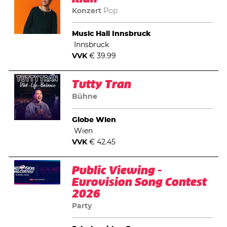
Konzert
Pop
Music Hall Innsbruck
Innsbruck
VVK
€ 39.99
Tutty Tran
Bühne
Globe Wien
Wien
VVK
€ 42.45
Public Viewing -
Eurovision Song Contest
2026
Party