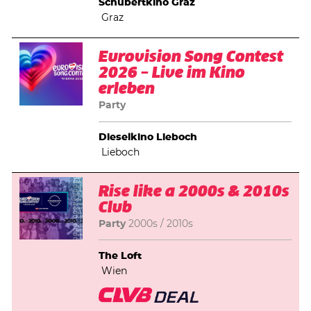
Schubertkino Graz
Graz
Eurovision Song Contest
2026 – Live im Kino
erleben
Party
Dieselkino Lieboch
Lieboch
Rise like a 2000s & 2010s
Club
Party
2000s
2010s
The Loft
Wien