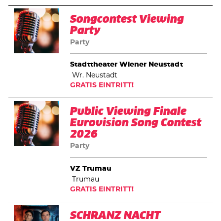
Songcontest Viewing
Party
Party
Stadttheater Wiener Neustadt
Wr. Neustadt
GRATIS EINTRITT!
Public Viewing Finale
Eurovision Song Contest
2026
Party
VZ Trumau
Trumau
GRATIS EINTRITT!
SCHRANZ NACHT