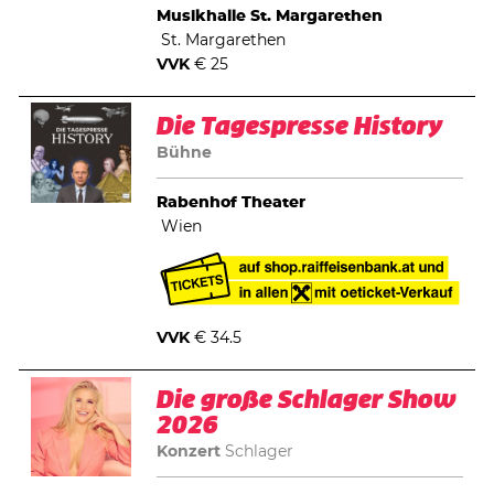
Musikhalle St. Margarethen
St. Margarethen
VVK
€ 25
Die Tagespresse History
Bühne
Rabenhof Theater
Wien
VVK
€ 34.5
Die große Schlager Show
2026
Konzert
Schlager