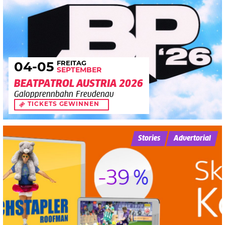
FREITAG
04
-05
SEPTEMBER
BEATPATROL AUSTRIA 2026
Galopprennbahn Freudenau
TICKETS GEWINNEN
Stories
Advertorial