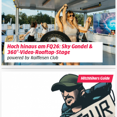
Hoch hinaus am FQ26: Sky Gondel &
360°-Video-Rooftop-Stage
powered by Raiffeisen Club
Hitchhikers Guide