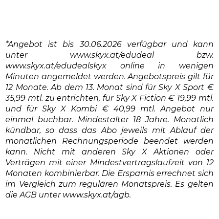
*Angebot ist bis 30.06.2026 verfügbar und kann
unter www.skyx.at/edudeal bzw.
www.skyx.at/edudealskyx online in wenigen
Minuten angemeldet werden. Angebotspreis gilt für
12 Monate. Ab dem 13. Monat sind für Sky X Sport €
35,99 mtl. zu entrichten, für Sky X Fiction € 19,99 mtl.
und für Sky X Kombi € 40,99 mtl. Angebot nur
einmal buchbar. Mindestalter 18 Jahre. Monatlich
kündbar, so dass das Abo jeweils mit Ablauf der
monatlichen Rechnungsperiode beendet werden
kann. Nicht mit anderen Sky X Aktionen oder
Verträgen mit einer Mindestvertragslaufzeit von 12
Monaten kombinierbar. Die Ersparnis errechnet sich
im Vergleich zum regulären Monatspreis. Es gelten
die AGB unter www.skyx.at/agb.