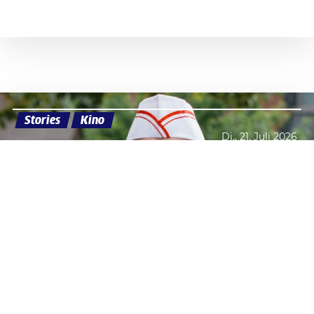
Stories
Kino
Di., 21. Juli 2026
Datenschutzerklärung
Zustimmen