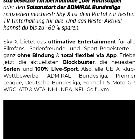
starbesetzte Thrillerkomödie „Der Hochstapler“
oder den
Saisonstart der ADMIRAL Bundesliga
reinziehen möchtest: Sky X ist dein Portal zur besten
TV-Unterhaltung für alle. Und das Beste: Aktuell
kannst du bis zu -60 % sparen.
Sky X bietet das
ultimative Entertainment
für alle
Filmfans, Serienfreunde und Sport-Begeisterte –
ganz
ohne Bindung
&
total flexibel via App
. Erlebe
jetzt die aktuellsten
Blockbuster
, die neuesten
Serien
und
100% Live-Sport
. Also, alle UEFA Klub-
Wettbewerbe, ADMIRAL Bundesliga, Premier
League, Deutsche Bundesliga, Formel 1 & Moto GP,
WRC, ATP & WTA, NHL, NBA, NFL, Golf uvm.