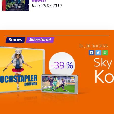
dabei!
Kino
25.07.2019
Stories
Advertorial
Di., 28. Juli 2026