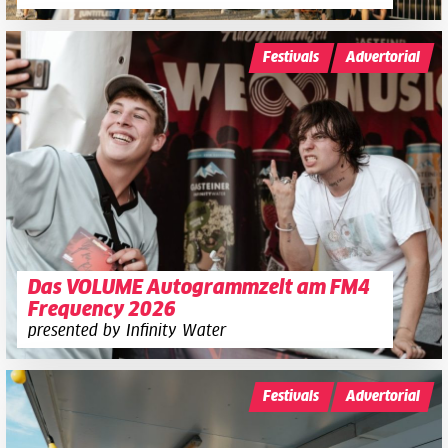
Festivals
Advertorial
Das VOLUME Autogrammzelt am FM4
Frequency 2026
presented by Infinity Water
Festivals
Advertorial