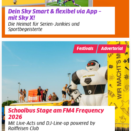
Dein Sky Smart & flexibel via App –
mit Sky X!
Die Heimat für Serien-Junkies und
Sportbegeisterte
Festivals
Advertorial
Schoolbus Stage am FM4 Frequency
2026
Mit Live-Acts und DJ-Line-up powered by
Raiffeisen Club