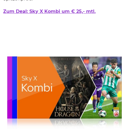
Zum Deal: Sky X Kombi um € 25,- mtl.