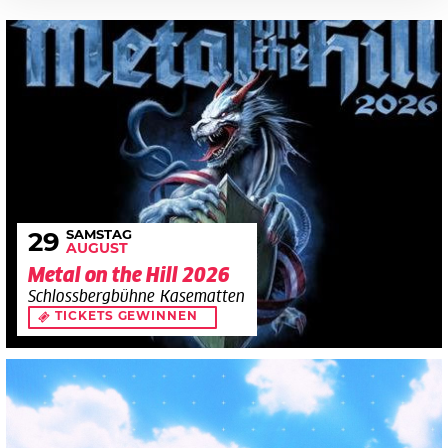
SAMSTAG
29
AUGUST
Metal on the Hill 2026
Schlossbergbühne Kasematten
TICKETS GEWINNEN