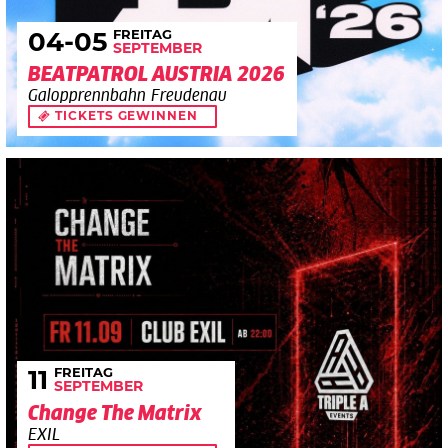
FREITAG
04
-05
SEPTEMBER
BEATPATROL AUSTRIA 2026
Galopprennbahn Freudenau
TICKETS GEWINNEN
FREITAG
11
SEPTEMBER
Change The Matrix
EXIL