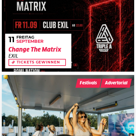
FREITAG
11
SEPTEMBER
Change The Matrix
EXIL
TICKETS GEWINNEN
Festivals
Advertorial