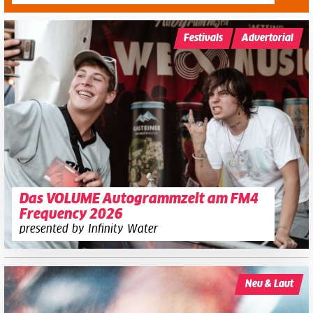
Festivals
Advertorial
Das VOLUME Autogrammzelt am FM4
Frequency 2026
presented by Infinity Water
Neu & Laut