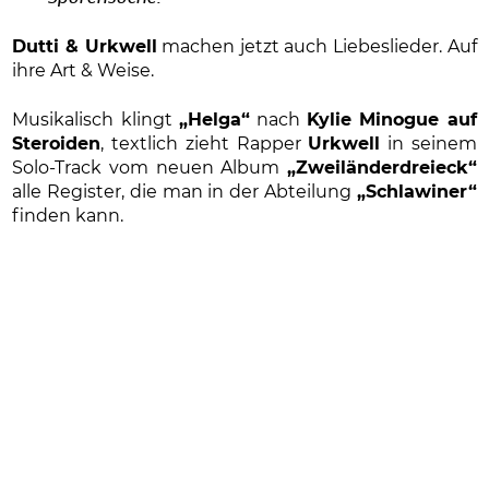
Dutti & Urkwell
machen jetzt auch Liebeslieder. Auf
ihre Art & Weise.
Musikalisch klingt
„Helga“
nach
Kylie Minogue auf
Steroiden
, textlich zieht Rapper
Urkwell
in seinem
Solo-Track vom neuen Album
„Zweiländerdreieck“
alle Register, die man in der Abteilung
„Schlawiner“
finden kann.