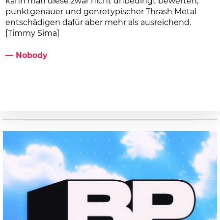
kann man diese zwar nicht unbedingt bewerten,
punktgenauer und genretypischer Thrash Metal
entschädigen dafür aber mehr als ausreichend.
[Timmy Sima]
— Nobody