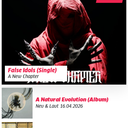
False Idols (Single)
A New Chapter
A Natural Evolution (Album)
Neu & Laut
16.04.2026