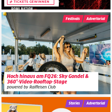
TICKETS GEWINNEN
Festivals
Advertorial
Hoch hinaus am FQ26: Sky Gondel &
360°-Video-Rooftop-Stage
powered by Raiffeisen Club
Stories
Advertorial