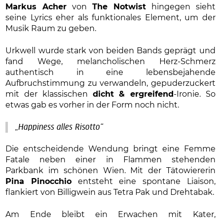
Markus Acher
von
The Notwist
hingegen sieht
seine Lyrics eher als funktionales Element, um der
Musik Raum zu geben.
Urkwell wurde stark von beiden Bands geprägt und
fand Wege, melancholischen Herz-Schmerz
authentisch in eine lebensbejahende
Aufbruchstimmung zu verwandeln, gepuderzuckert
mit der klassischen
dicht & ergreifend
-Ironie. So
etwas gab es vorher in der Form noch nicht.
„Happiness alles Risotto“
Die entscheidende Wendung bringt eine Femme
Fatale neben einer in Flammen stehenden
Parkbank im schönen Wien. Mit der Tätowiererin
Pina Pinocchio
entsteht eine spontane Liaison,
flankiert von Billigwein aus Tetra Pak und Drehtabak.
Am Ende bleibt ein Erwachen mit Kater,