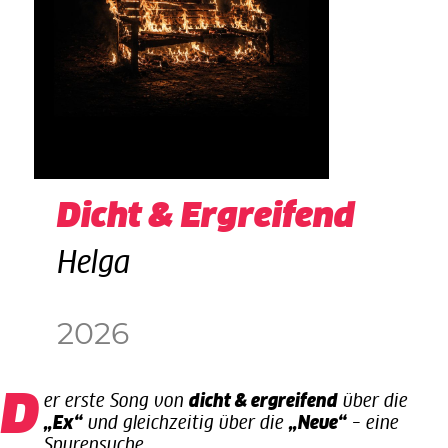
Dicht & Ergreifend
Helga
2026
Der erste Song von
dicht & ergreifend
über die
„Ex“
und gleichzeitig über die
„Neue“
– eine
Spurensuche.