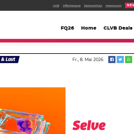
NE
AGB
Offenlegung
Datenschutz
Impressum
FQ26
Home
CLVB Deals
 & Laut
Fr., 8. Mai 2026
Selve