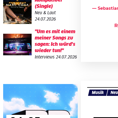
Kompatibel
(Single)
— Sebastia
Neu & Laut
24.07.2026
R
"Um es mit einem
meiner Songs zu
sagen: Ich würd's
wieder tun!"
Interviews
24.07.2026
Musik
Neu