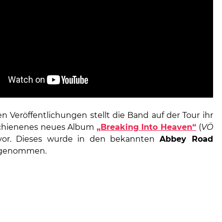
 Veröffentlichungen stellt die Band auf der Tour ihr
schienenes neues Album
„Breaking Into Heaven“
(
VÖ
or. Dieses wurde in den bekannten
Abbey Road
genommen.