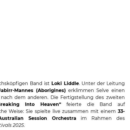
chsköpfigen Band ist
Loki Liddle
. Unter der Leitung
Jabirr-Mannes (Aborigines)
erklimmen Selve einen
 nach dem anderen. Die Fertigstellung des zweiten
Breaking Into Heaven“
feierte die Band auf
che Weise: Sie spielte live zusammen mit einem
33-
ustralian Session Orchestra
im Rahmen des
ivals 2025
.