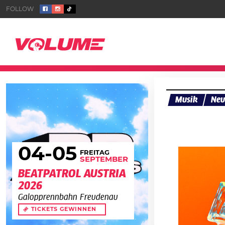
Musik
Neu
04
-05
FREITAG
SEPTEMBER
BEATPATROL AUSTRIA
2026
Galopprennbahn Freudenau
TICKETS GEWINNEN