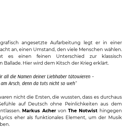
grafisch angesetzte Aufarbeitung legt er in einer
Nacht an, einen Umstand, den viele Menschen wählen.
bt es einen feinen Unterschied zur klassisch
 Ballade. Hier wird dem Kitsch der Krieg erklärt.
mir all die Namen deiner Liebhaber tätowieren –
am Arsch, denn da tuts nicht so weh“
aren nicht die Ersten, die wussten, dass es durchaus
i, Gefühle auf Deutsch ohne Peinlichkeiten aus dem
ntlassen.
Markus Acher
von
The Notwist
hingegen
 Lyrics eher als funktionales Element, um der Musik
ben.