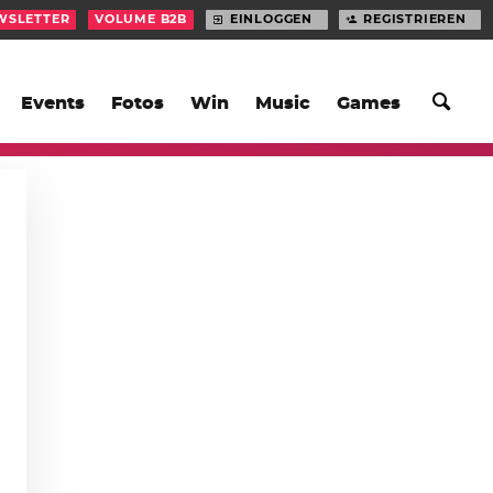
WSLETTER
VOLUME B2B
EINLOGGEN
REGISTRIEREN
Events
Fotos
Win
Music
Games