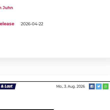
n Juhn
elease
2026-04-22
 & Laut
Mo., 3. Aug. 2026