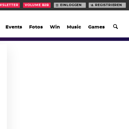
WSLETTER
VOLUME B2B
EINLOGGEN
REGISTRIEREN
Events
Fotos
Win
Music
Games