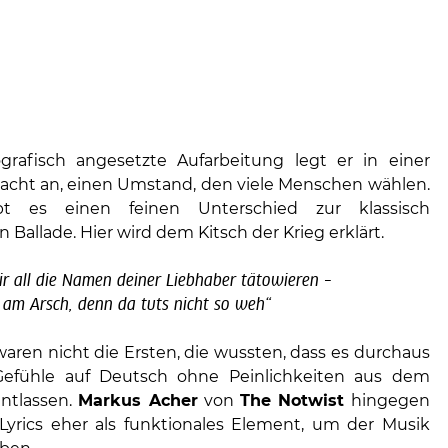
grafisch angesetzte Aufarbeitung legt er in einer
Nacht an, einen Umstand, den viele Menschen wählen.
bt es einen feinen Unterschied zur klassisch
 Ballade. Hier wird dem Kitsch der Krieg erklärt.
mir all die Namen deiner Liebhaber tätowieren –
am Arsch, denn da tuts nicht so weh“
aren nicht die Ersten, die wussten, dass es durchaus
i, Gefühle auf Deutsch ohne Peinlichkeiten aus dem
ntlassen.
Markus Acher
von
The Notwist
hingegen
 Lyrics eher als funktionales Element, um der Musik