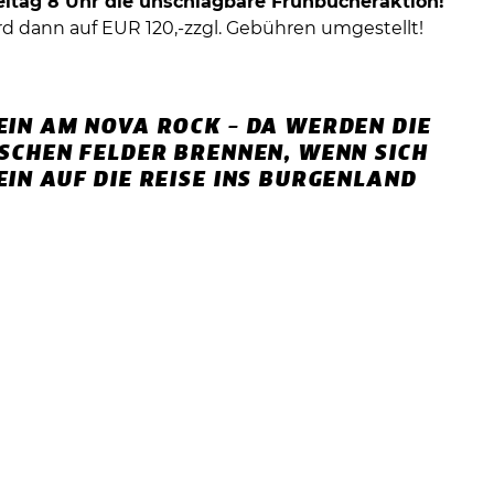
eitag 8 Uhr die unschlagbare Frühbucheraktion!
rd dann auf EUR 120,-zzgl. Gebühren umgestellt!
IN AM NOVA ROCK – DA WERDEN DIE
SCHEN FELDER BRENNEN, WENN SICH
IN AUF DIE REISE INS BURGENLAND