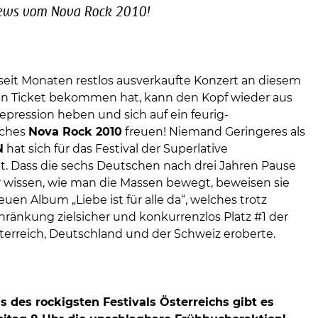
News vom Nova Rock 2010!
 seit Monaten restlos ausverkaufte Konzert an diesem
n Ticket bekommen hat, kann den Kopf wieder aus
epression heben und sich auf ein feurig-
sches
Nova Rock 2010
freuen! Niemand Geringeres als
N
hat sich für das Festival der Superlative
. Dass die sechs Deutschen nach drei Jahren Pause
wissen, wie man die Massen bewegt, beweisen sie
uen Album „Liebe ist für alle da“, welches trotz
hränkung zielsicher und konkurrenzlos Platz #1 der
sterreich, Deutschland und der Schweiz eroberte.
ns des rockigsten Festivals Österreichs gibt es