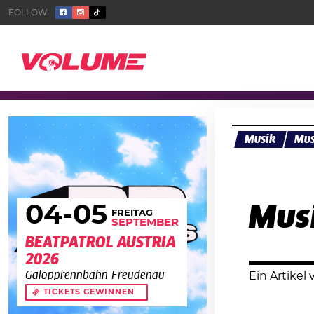
Musik
Mus
04
-05
Musi
FREITAG
SEPTEMBER
BEATPATROL AUSTRIA
2026
Galopprennbahn Freudenau
Ein Artikel
TICKETS GEWINNEN