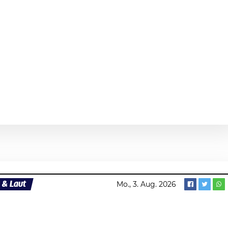
 & Laut
Mo., 3. Aug. 2026