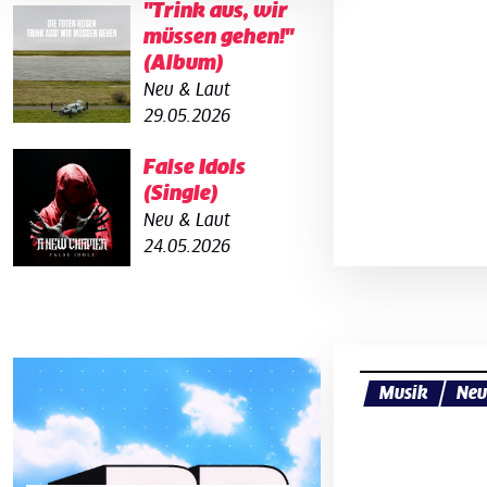
"Trink aus, wir
müssen gehen!"
(Album)
Neu & Laut
29.05.2026
False Idols
(Single)
Neu & Laut
24.05.2026
Musik
Neu