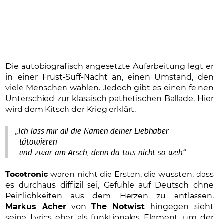
Die autobiografisch angesetzte Aufarbeitung legt er
in einer Frust-Suff-Nacht an, einen Umstand, den
viele Menschen wählen. Jedoch gibt es einen feinen
Unterschied zur klassisch pathetischen Ballade. Hier
wird dem Kitsch der Krieg erklärt.
„Ich lass mir all die Namen deiner Liebhaber
tätowieren –
und zwar am Arsch, denn da tuts nicht so weh“
Tocotronic
waren nicht die Ersten, die wussten, dass
es durchaus diffizil sei, Gefühle auf Deutsch ohne
Peinlichkeiten aus dem Herzen zu entlassen.
Markus Acher
von
The Notwist
hingegen sieht
seine Lyrics eher als funktionales Element, um der