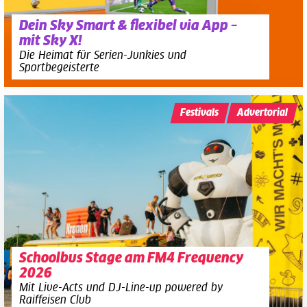
Dein Sky Smart & flexibel via App –
mit Sky X!
Die Heimat für Serien-Junkies und
Sportbegeisterte
Festivals
Advertorial
Schoolbus Stage am FM4 Frequency
2026
Mit Live-Acts und DJ-Line-up powered by
Raiffeisen Club