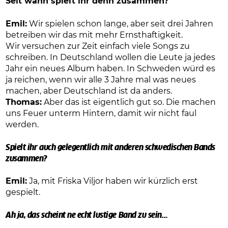
Seit wann spielt ihr denn zusammen?
Emil:
Wir spielen schon lange, aber seit drei Jahren
betreiben wir das mit mehr Ernsthaftigkeit.
Wir versuchen zur Zeit einfach viele Songs zu
schreiben. In Deutschland wollen die Leute ja jedes
Jahr ein neues Album haben. In Schweden würd es
ja reichen, wenn wir alle 3 Jahre mal was neues
machen, aber Deutschland ist da anders.
Thomas:
Aber das ist eigentlich gut so. Die machen
uns Feuer unterm Hintern, damit wir nicht faul
werden.
Spielt ihr auch gelegentlich mit anderen schwedischen Bands
zusammen?
Emil:
Ja, mit Friska Viljor haben wir kürzlich erst
gespielt.
Ah ja, das scheint ne echt lustige Band zu sein…