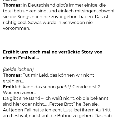
Thomas:
In Deutschland gibt’s immer einige, die
total betrunken sind, und einfach mitsingen, obwohl
sie die Songs noch nie zuvor gehört haben. Das ist
richtig cool. Sowas würde in Schweden nie
vorkommen.
Erzählt uns doch mal ne verrückte Story von
einem Festival…
(beide lachen)
Thomas:
Tut mir Leid, das können wir nicht
erzählen…
Emil:
Ich kann das schon
(lacht).
Gerade erst 2
Wochen zuvor…
Da gibt’s ne Band – ich weiß nicht, ob die bekannt
sind hier oder nicht… „Fettes Brot“ heißen sie…
Auf jeden Fall hatte ich echt Lust, bei ihrem Auftritt
am Festival, nackt auf die Bühne zu gehen. Das hab