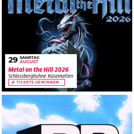
SAMSTAG
29
AUGUST
Metal on the Hill 2026
Schlossbergbühne Kasematten
TICKETS GEWINNEN