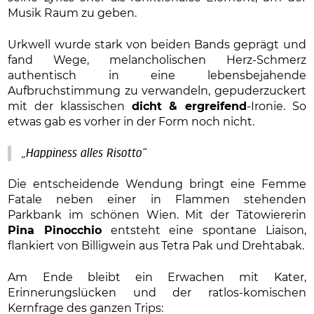
Musik Raum zu geben.
Urkwell wurde stark von beiden Bands geprägt und
fand Wege, melancholischen Herz-Schmerz
authentisch in eine lebensbejahende
Aufbruchstimmung zu verwandeln, gepuderzuckert
mit der klassischen
dicht & ergreifend
-Ironie. So
etwas gab es vorher in der Form noch nicht.
„Happiness alles Risotto“
Die entscheidende Wendung bringt eine Femme
Fatale neben einer in Flammen stehenden
Parkbank im schönen Wien. Mit der Tätowiererin
Pina Pinocchio
entsteht eine spontane Liaison,
flankiert von Billigwein aus Tetra Pak und Drehtabak.
Am Ende bleibt ein Erwachen mit Kater,
Erinnerungslücken und der ratlos-komischen
Kernfrage des ganzen Trips: