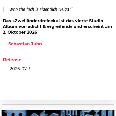
„Who the fuck is eigentlich Helga?“
Das »Zweiländerdreieck« ist das vierte Studio-
Album
von »dicht & ergreifend« und erscheint am
2. Oktober 2026
— Sebastian Juhn
Release
2026-07-31