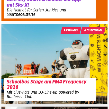
mit Sky X!
Die Heimat für Serien-Junkies und
Sportbegeisterte
Festivals
Advertorial
Schoolbus Stage am FM4 Frequency
2026
Mit Live-Acts und DJ-Line-up powered by
Raiffeisen Club