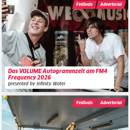
Festivals
Advertorial
Das VOLUME Autogrammzelt am FM4
Frequency 2026
presented by Infinity Water
Festivals
Advertorial