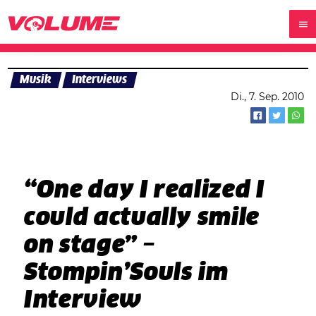
Musik
Interviews
Di., 7. Sep. 2010
“One day I realized I
could actually smile
on stage” –
Stompin’Souls im
Interview