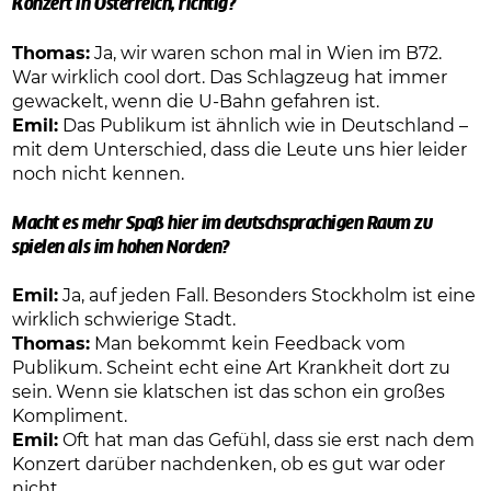
Konzert in Österreich, richtig?
Thomas:
Ja, wir waren schon mal in Wien im B72.
War wirklich cool dort. Das Schlagzeug hat immer
gewackelt, wenn die U-Bahn gefahren ist.
Emil:
Das Publikum ist ähnlich wie in Deutschland –
mit dem Unterschied, dass die Leute uns hier leider
noch nicht kennen.
Macht es mehr Spaß hier im deutschsprachigen Raum zu
spielen als im hohen Norden?
Emil:
Ja, auf jeden Fall. Besonders Stockholm ist eine
wirklich schwierige Stadt.
Thomas:
Man bekommt kein Feedback vom
Publikum. Scheint echt eine Art Krankheit dort zu
sein. Wenn sie klatschen ist das schon ein großes
Kompliment.
Emil:
Oft hat man das Gefühl, dass sie erst nach dem
Konzert darüber nachdenken, ob es gut war oder
nicht…