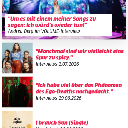
"Um es mit einem meiner Songs zu
sagen: Ich würd's wieder tun!"
Andrea Berg im VOLUME-Interview
"Manchmal sind wir vielleicht eine
Spur zu spicy."
Interviews
2.07.2026
"Ich habe viel über das Phänomen
des Ego-Deaths nachgedacht."
Interviews
29.06.2026
I brauch Sun (Single)