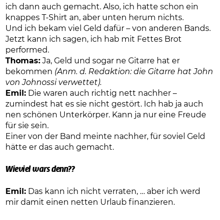
ich dann auch gemacht. Also, ich hatte schon ein
knappes T-Shirt an, aber unten herum nichts.
Und ich bekam viel Geld dafür – von anderen Bands.
Jetzt kann ich sagen, ich hab mit Fettes Brot
performed.
Thomas:
Ja, Geld und sogar ne Gitarre hat er
bekommen
(Anm. d. Redaktion: die Gitarre hat John
von Johnossi verwettet).
Emil:
Die waren auch richtig nett nachher –
zumindest hat es sie nicht gestört. Ich hab ja auch
nen schönen Unterkörper. Kann ja nur eine Freude
für sie sein.
Einer von der Band meinte nachher, für soviel Geld
hätte er das auch gemacht.
Wieviel wars denn??
Emil:
Das kann ich nicht verraten, … aber ich werd
mir damit einen netten Urlaub finanzieren.