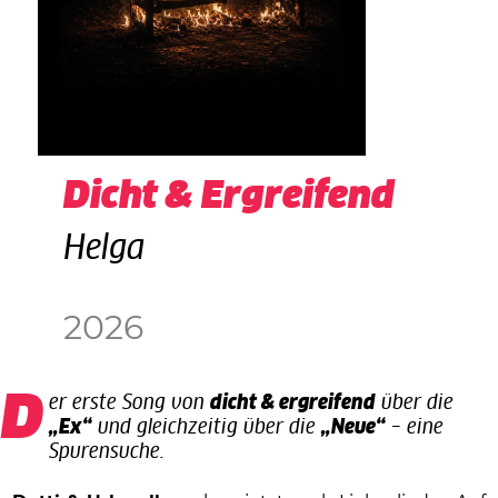
Dicht & Ergreifend
Helga
2026
Der erste Song von
dicht & ergreifend
über die
„Ex“
und gleichzeitig über die
„Neue“
– eine
Spurensuche.