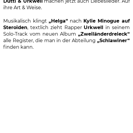
Dutti & Urkwell
machen jetzt auch Liebeslieder. Auf
ihre Art & Weise.
Musikalisch klingt
„Helga“
nach
Kylie Minogue auf
Steroiden
, textlich zieht Rapper
Urkwell
in seinem
Solo-Track vom neuen Album
„Zweiländerdreieck“
alle Register, die man in der Abteilung
„Schlawiner“
finden kann.