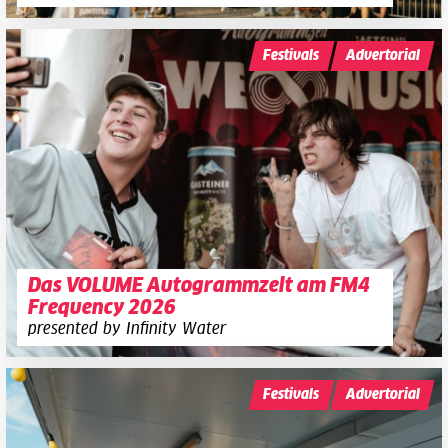
Festivals
Advertorial
Das VOLUME Autogrammzelt am FM4
Frequency 2026
presented by Infinity Water
Festivals
Advertorial