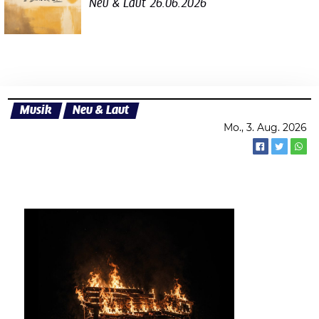
Neu & Laut
26.06.2026
Musik
Neu & Laut
Mo., 3. Aug. 2026