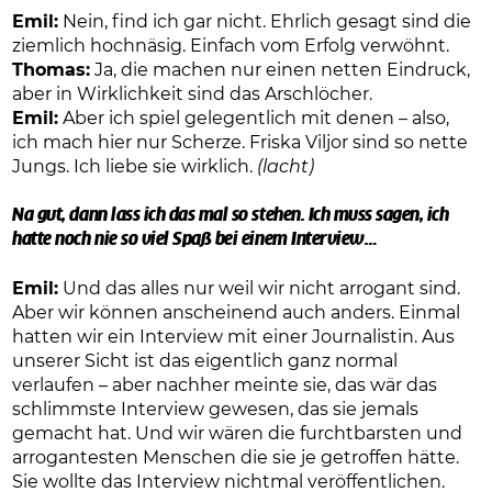
Emil:
Nein, find ich gar nicht. Ehrlich gesagt sind die
ziemlich hochnäsig. Einfach vom Erfolg verwöhnt.
Thomas:
Ja, die machen nur einen netten Eindruck,
aber in Wirklichkeit sind das Arschlöcher.
Emil:
Aber ich spiel gelegentlich mit denen – also,
ich mach hier nur Scherze. Friska Viljor sind so nette
Jungs. Ich liebe sie wirklich.
(lacht)
Na gut, dann lass ich das mal so stehen. Ich muss sagen, ich
hatte noch nie so viel Spaß bei einem Interview…
Emil:
Und das alles nur weil wir nicht arrogant sind.
Aber wir können anscheinend auch anders. Einmal
hatten wir ein Interview mit einer Journalistin. Aus
unserer Sicht ist das eigentlich ganz normal
verlaufen – aber nachher meinte sie, das wär das
schlimmste Interview gewesen, das sie jemals
gemacht hat. Und wir wären die furchtbarsten und
arrogantesten Menschen die sie je getroffen hätte.
Sie wollte das Interview nichtmal veröffentlichen.