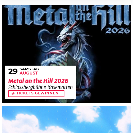
SAMSTAG
29
AUGUST
Metal on the Hill 2026
Schlossbergbühne Kasematten
TICKETS GEWINNEN