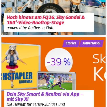
Hoch hinaus am FQ26: Sky Gondel &
360°-Video-Rooftop-Stage
powered by Raiffeisen Club
Stories
Advertorial
Dein Sky Smart & flexibel via App –
mit Sky X!
Die Heimat für Serien-Junkies und