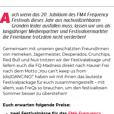
Auch wenn das 20. Jubiläum des FM4 Frequency
Festivals dieses Jahr aus nachvollziehbaren
Gründen leider ausfallen muss, lassen wir uns als
langjähriger Medienpartner und Festivalvermarkter
die Feierlaune trotzdem nicht verderben!
Gemeinsam mit unseren geschätzten FreundInnen
von Heineken, Jägermeister, Desperados, Crunchips,
Red Bull und Nuii trotzen wir der Festivalabsage und
liefern euch die FQ-Madness direkt nach Hause! Frei
nach dem Motto „You can’t keep us from
(dis)DANCING!” haben wir mit ihnen das lauteste
Festivalpackage für euch zusammengestellt – mit
allem, was FreQs so brauchen, um den festivallosen
Sommer besser zu überstehen!
Euch erwarten folgende Preise:
zwei Festivalpässe für das
FM4 Frequency