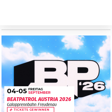
FREITAG
04
-05
SEPTEMBER
BEATPATROL AUSTRIA 2026
Galopprennbahn Freudenau
TICKETS GEWINNEN