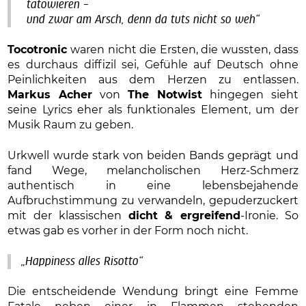
tätowieren –
und zwar am Arsch, denn da tuts nicht so weh“
Tocotronic
waren nicht die Ersten, die wussten, dass
es durchaus diffizil sei, Gefühle auf Deutsch ohne
Peinlichkeiten aus dem Herzen zu entlassen.
Markus Acher
von
The Notwist
hingegen sieht
seine Lyrics eher als funktionales Element, um der
Musik Raum zu geben.
Urkwell wurde stark von beiden Bands geprägt und
fand Wege, melancholischen Herz-Schmerz
authentisch in eine lebensbejahende
Aufbruchstimmung zu verwandeln, gepuderzuckert
mit der klassischen
dicht & ergreifend
-Ironie. So
etwas gab es vorher in der Form noch nicht.
„Happiness alles Risotto“
Die entscheidende Wendung bringt eine Femme