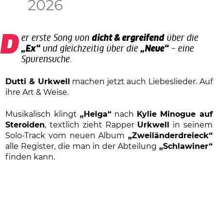
2026
Der erste Song von
dicht & ergreifend
über die
„Ex“
und gleichzeitig über die
„Neue“
– eine
Spurensuche.
Dutti & Urkwell
machen jetzt auch Liebeslieder. Auf
ihre Art & Weise.
Musikalisch klingt
„Helga“
nach
Kylie Minogue auf
Steroiden
, textlich zieht Rapper
Urkwell
in seinem
Solo-Track vom neuen Album
„Zweiländerdreieck“
alle Register, die man in der Abteilung
„Schlawiner“
finden kann.