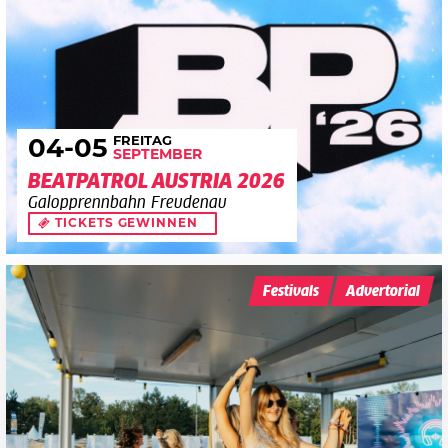
FREITAG
04
-05
SEPTEMBER
BEATPATROL AUSTRIA 2026
Galopprennbahn Freudenau
TICKETS GEWINNEN
Festivals
Advertorial