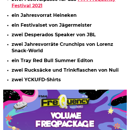
Festival 2021
ein Jahresvorrat Heineken
ein Festivalset von Jägermeister
zwei Desperados Speaker von JBL
zwei Jahresvorräte Crunchips von Lorenz
Snack-World
ein Tray Red Bull Summer Editon
zwei Rucksäcke und Trinkflaschen von Nuii
zwei YCKUFD-Shirts