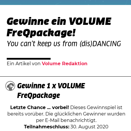
Gewinne ein VOLUME
FreQpackage!
You can’t keep us from (dis)DANCING
Ein Artikel von
Volume Redaktion
Gewinne 1 x VOLUME
FreQpackage
Letzte Chance ... vorbei!
Dieses Gewinnspiel ist
bereits vorüber. Die glücklichen Gewinner wurden
per E-Mail benachrichtigt.
Teilnahmeschluss:
30. August 2020