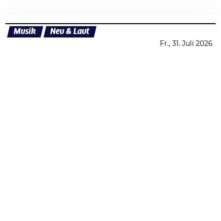
Musik
Neu & Laut
Fr., 31. Juli 2026
Datenschutzerklärung
Zustimmen