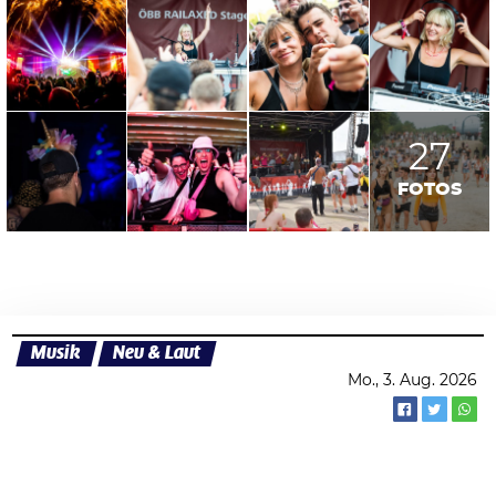
27
FOTOS
Musik
Neu & Laut
Mo., 3. Aug. 2026