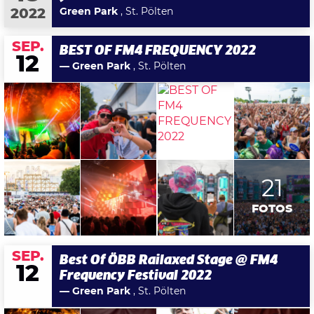
Green Park
, St. Pölten
2022
SEP.
BEST OF FM4 FREQUENCY 2022
12
— Green Park
, St. Pölten
21
FOTOS
SEP.
Best Of ÖBB Railaxed Stage @ FM4
12
Frequency Festival 2022
— Green Park
, St. Pölten