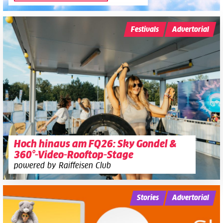
Festivals
Advertorial
Hoch hinaus am FQ26: Sky Gondel &
360°-Video-Rooftop-Stage
powered by Raiffeisen Club
Stories
Advertorial