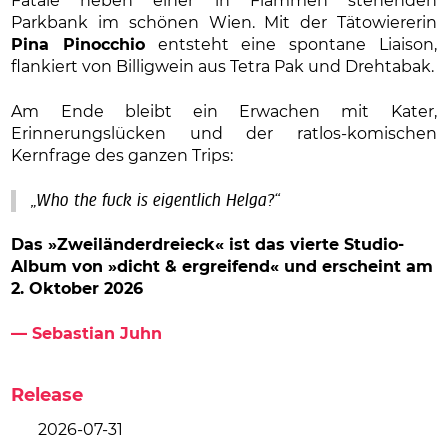
Fatale neben einer in Flammen stehenden
Parkbank im schönen Wien. Mit der Tätowiererin
Pina Pinocchio
entsteht eine spontane Liaison,
flankiert von Billigwein aus Tetra Pak und Drehtabak.
Am Ende bleibt ein Erwachen mit Kater,
Erinnerungslücken und der ratlos-komischen
Kernfrage des ganzen Trips:
„Who the fuck is eigentlich Helga?“
Das »Zweiländerdreieck« ist das vierte Studio-
Album
von »dicht & ergreifend« und erscheint am
2. Oktober 2026
— Sebastian Juhn
Release
2026-07-31