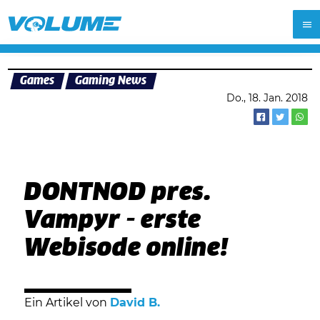
Games
Gaming News
Do., 18. Jan. 2018
DONTNOD pres.
Vampyr - erste
Webisode online!
Ein Artikel von
David B.