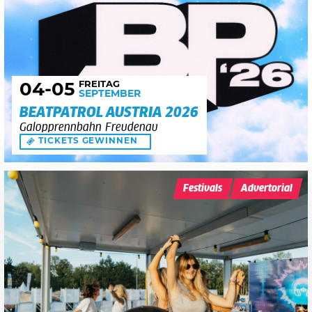
FREITAG
04
-05
SEPTEMBER
BEATPATROL AUSTRIA 2026
Galopprennbahn Freudenau
TICKETS GEWINNEN
Festivals
Advertorial