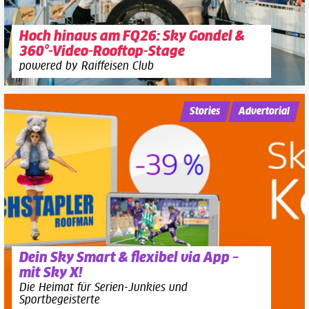
Hoch hinaus am FQ26: Sky Gondel &
360°-Video-Rooftop-Stage
powered by Raiffeisen Club
Stories
Advertorial
Dein Sky Smart & flexibel via App –
mit Sky X!
Die Heimat für Serien-Junkies und
Sportbegeisterte