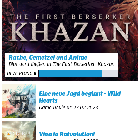
Rache, Gemetzel und Anime
Blut wird fließen in The First Berserker: Khazan
BEWERTUNG
8
Eine neue Jagd beginnt - Wild
Hearts
Game Reviews
27.02.2023
Viva la Ratvolution!