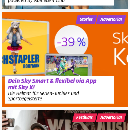
powered by Raiffeisen Club
Stories
Advertorial
Dein Sky Smart & flexibel via App –
mit Sky X!
Die Heimat für Serien-Junkies und
Sportbegeisterte
Festivals
Advertorial