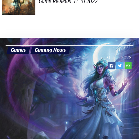
Game Reviews
31.10.2022
Games
Gaming News
Fr., 31. Juli 2026