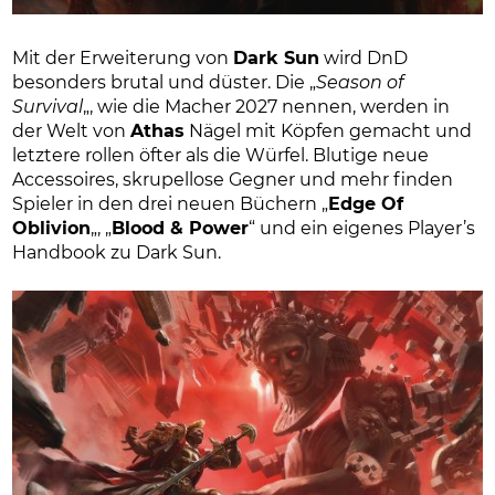
Mit der Erweiterung von
Dark Sun
wird DnD
besonders brutal und düster. Die „
Season of
Survival
„, wie die Macher 2027 nennen, werden in
der Welt von
Athas
Nägel mit Köpfen gemacht und
letztere rollen öfter als die Würfel. Blutige neue
Accessoires, skrupellose Gegner und mehr finden
Spieler in den drei neuen Büchern „
Edge Of
Oblivion
„, „
Blood & Power
“ und ein eigenes Player’s
Handbook zu Dark Sun.