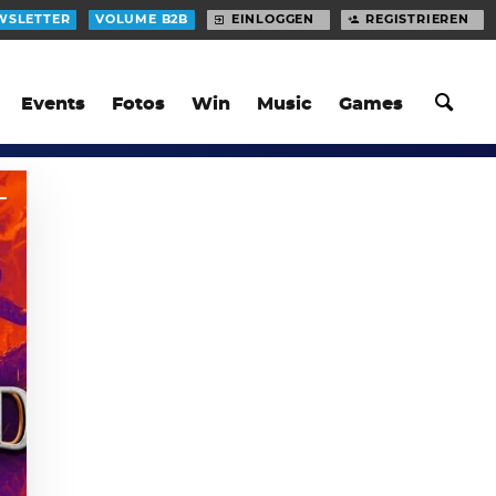
WSLETTER
VOLUME B2B
EINLOGGEN
REGISTRIEREN
Events
Fotos
Win
Music
Games