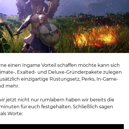
rne einen Ingame Vorteil schaffen möchte kann sich
timate-, Exalted- und Deluxe-Gründerpakete zulegen
usätzlich einzigartige Rüstungsetz, Perks, In-Game-
d mehr.
r jetzt nicht nur rumlabern haben wir bereits die
minuten für euch festgehalten. Schließlich sagen
als Worte: