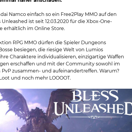
einmal näher anschauen.
dai Namco einfach so ein Free2Play MMO auf den
 Unleashed ist seit 12.03.2020 für die Xbox-One-
e erhältlich im Online Store.
ktion RPG MMO dürfen die Spieler Dungeons
Bosse besiegen, die riesige Welt von Lumios
hre Charaktere individualisieren, einzigartige Waffen
gen erschaffen und mit der Community sowohl im
h PvP zusammen- und aufeinandertreffen. Warum?
, Loot und noch mehr LOOOOT.