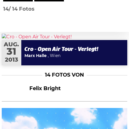
14/
14 Fotos
AUG.
Cro - Open Air Tour - Verlegt!
31
Marx Halle
, Wien
2013
14 FOTOS VON
Felix Bright