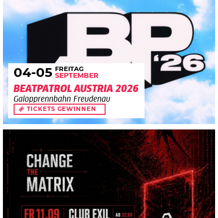
FREITAG
04
-05
SEPTEMBER
BEATPATROL AUSTRIA 2026
Galopprennbahn Freudenau
TICKETS GEWINNEN