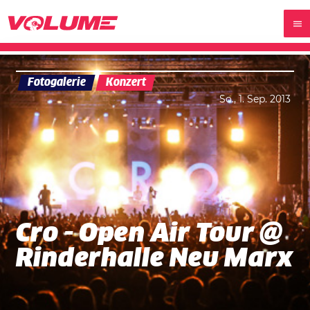
Fotogalerie
Konzert
So., 1. Sep. 2013
Cro - Open Air Tour @
Rinderhalle Neu Marx