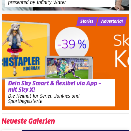
presented by Infinity Water
Stories
Advertorial
Dein Sky Smart & flexibel via App –
mit Sky X!
Die Heimat für Serien-Junkies und
Sportbegeisterte
Neueste Galerien