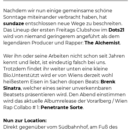
Nachdem wir nun einige gemeinsame schöne
Sonntage miteinander verbracht haben, hat
sundaze
entschlossen neue Wege zu beschreiten.
Das Lineup der ersten Freitags Clubshow im
Dots21
wird von niemand geringerem angeführt als dem
legendären Producer und Rapper:
The Alchemist
.
Wer ihn oder seine Arbeiten nicht schon seit Jahren
kennt und liebt, ist eindeutig falsch bei uns.
Trotzdem findet ihr weiter unten eine kleine
Bio.Unterstützt wird er von Wiens derzeit wohl
heißestem Eisen in Sachen dopen Beats:
Brenk
Sinatra
, welcher eines seiner unverkennbaren
Beatsets präsentieren wird. Den Abend einstimmen
wird das aktuelle Albumrelease der Vorarlberg / Wien
Rap Collabo # 1:
Penetrante Sorte
.
Nun zur Location:
Direkt gegenüber vom Südbahnhof, am Fuß des