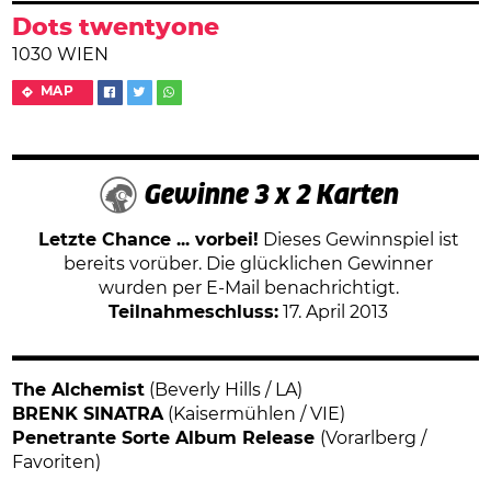
Dots twentyone
1030 WIEN
MAP
Gewinne 3 x 2 Karten
Letzte Chance ... vorbei!
Dieses Gewinnspiel ist
bereits vorüber. Die glücklichen Gewinner
wurden per E-Mail benachrichtigt.
Teilnahmeschluss:
17. April 2013
The Alchemist
(Beverly Hills / LA)
BRENK SINATRA
(Kaisermühlen / VIE)
Penetrante Sorte Album Release
(Vorarlberg /
Favoriten)