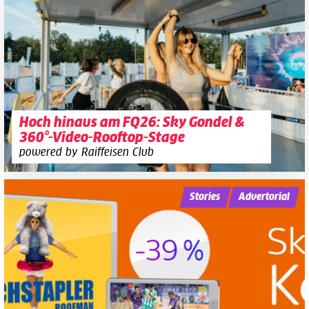
Hoch hinaus am FQ26: Sky Gondel &
360°-Video-Rooftop-Stage
powered by Raiffeisen Club
Stories
Advertorial