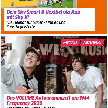
Dein Sky Smart & flexibel via App –
mit Sky X!
Die Heimat für Serien-Junkies und
Sportbegeisterte
Festivals
Advertorial
Das VOLUME Autogrammzelt am FM4
Frequency 2026