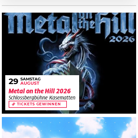
SAMSTAG
29
AUGUST
Metal on the Hill 2026
Schlossbergbühne Kasematten
TICKETS GEWINNEN