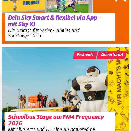
Dein Sky Smart & flexibel via App –
mit Sky X!
Die Heimat für Serien-Junkies und
Sportbegeisterte
Festivals
Advertorial
Schoolbus Stage am FM4 Frequency
2026
Mit Live-Acts und DJ-Line-up powered by