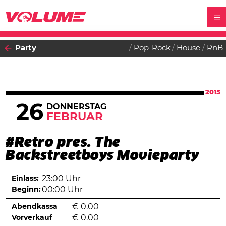
Party
Pop-Rock
House
RnB
2015
26
DONNERSTAG
FEBRUAR
#Retro pres. The
Backstreetboys Movieparty
Einlass:
23:00 Uhr
Beginn:
00:00 Uhr
Abendkassa
€
0.00
Vorverkauf
€
0.00