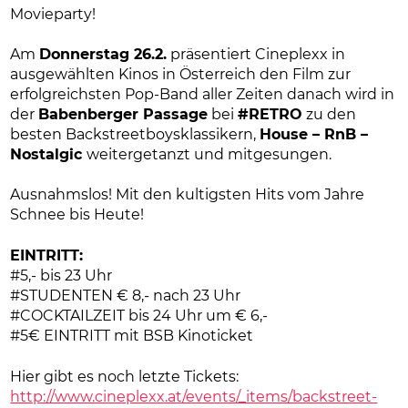
Movieparty!
Am
Donnerstag 26.2.
präsentiert Cineplexx in
ausgewählten Kinos in Österreich den Film zur
erfolgreichsten Pop-Band aller Zeiten danach wird in
der
Babenberger Passage
bei
#RETRO
zu den
besten Backstreetboysklassikern,
House – RnB –
Nostalgic
weitergetanzt und mitgesungen.
Ausnahmslos! Mit den kultigsten Hits vom Jahre
Schnee bis Heute!
EINTRITT:
#5,- bis 23 Uhr
#STUDENTEN € 8,- nach 23 Uhr
#COCKTAILZEIT bis 24 Uhr um € 6,-
#5€ EINTRITT mit BSB Kinoticket
Hier gibt es noch letzte Tickets:
http://www.cineplexx.at/events/_items/backstreet-