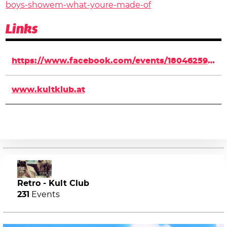
boys-showem-what-youre-made-of
Links
https://www.facebook.com/events/1804625929761703/
www.kultklub.at
Retro - Kult Club
231
Events