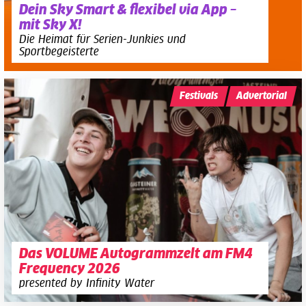
Dein Sky Smart & flexibel via App –
mit Sky X!
Die Heimat für Serien-Junkies und
Sportbegeisterte
Festivals
Advertorial
Das VOLUME Autogrammzelt am FM4
Frequency 2026
presented by Infinity Water