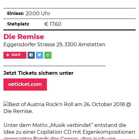
Einlass:
20:00 Uhr
Stehplatz
€
17.60
Die Remise
Eggersdorfer Strasse 29, 3300 Amstetten
MAP
Jetzt Tickets sichern unter
oeticket.com
Unter dem Motto „Musik verbindet“ entstand die
Idee zu einer Copilation CD mit Eigenkompositionen
angesagter Bands des Genres, aber auch von