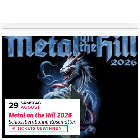
SAMSTAG
29
AUGUST
Metal on the Hill 2026
Schlossbergbühne Kasematten
TICKETS GEWINNEN