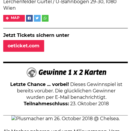
Lerchenfelder Gürtel / U-Bahnbögen 29-30, 1080
Wien
MAP
Jetzt Tickets sichern unter
oeticket.com
Gewinne 1 x 2 Karten
Letzte Chance ... vorbei!
Dieses Gewinnspiel ist
bereits vorüber. Die glücklichen Gewinner
wurden per E-Mail benachrichtigt.
Teilnahmeschluss:
23. Oktober 2018