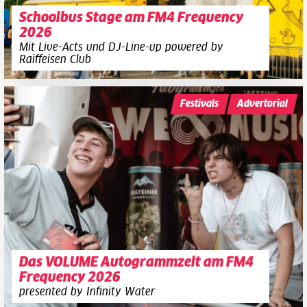
Schoolbus Stage am FM4 Frequency
2026
Mit Live-Acts und DJ-Line-up powered by
Raiffeisen Club
Festivals
Advertorial
Das VOLUME Autogrammzelt am FM4
Frequency 2026
presented by Infinity Water