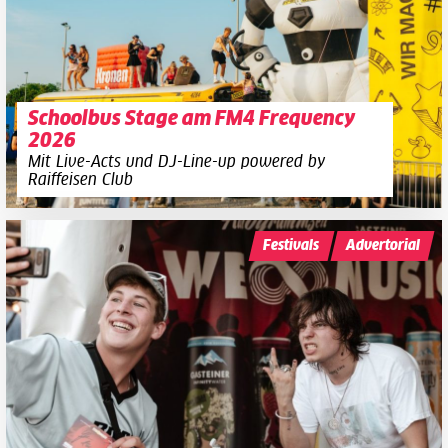
Schoolbus Stage am FM4 Frequency
2026
Mit Live-Acts und DJ-Line-up powered by
Raiffeisen Club
Festivals
Advertorial