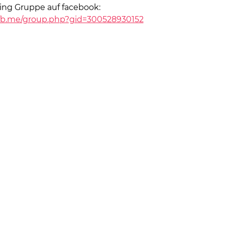
ng Gruppe auf facebook:
fb.me/group.php?gid=300528930152