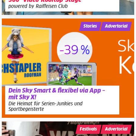
360°-Video-Rooftop-Stage
powered by Raiffeisen Club
Stories
Advertorial
Dein Sky Smart & flexibel via App –
mit Sky X!
Die Heimat für Serien-Junkies und
Sportbegeisterte
Festivals
Advertorial