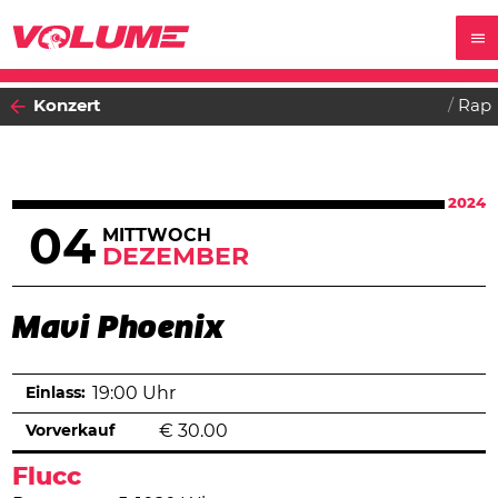
Konzert
Rap
2024
04
MITTWOCH
DEZEMBER
Mavi Phoenix
Einlass:
19:00 Uhr
Vorverkauf
€
30.00
Flucc