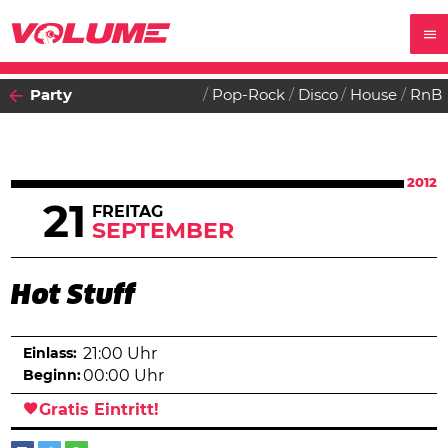
Party
Pop-Rock
Disco
House
RnB
2012
21
FREITAG
SEPTEMBER
Hot Stuff
Einlass:
21:00 Uhr
Beginn:
00:00 Uhr
Gratis Eintritt!