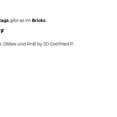
tags
gibt es im
Bricks
FF
, Oldies und RnB by JD Gottfried P.