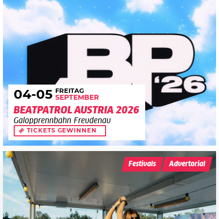
FREITAG
04
-05
SEPTEMBER
BEATPATROL AUSTRIA 2026
Galopprennbahn Freudenau
TICKETS GEWINNEN
Festivals
Advertorial