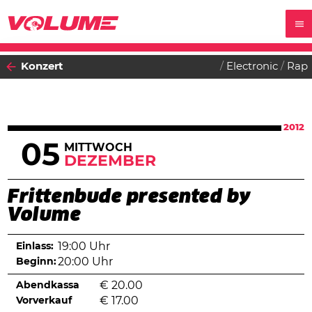
Konzert
Electronic
Rap
2012
05
MITTWOCH
DEZEMBER
Frittenbude presented by
Volume
Einlass:
19:00 Uhr
Beginn:
20:00 Uhr
Abendkassa
€
20.00
Vorverkauf
€
17.00