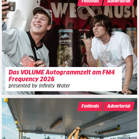
Festivals
Advertorial
Das VOLUME Autogrammzelt am FM4
Frequency 2026
presented by Infinity Water
Festivals
Advertorial