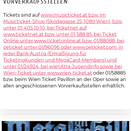
VORVERKAUFSSTELLEN:
Tickets sind auf
www.musicticket.at bzw. im
Musicticket-Shop (Skodagasse 25, 1080 Wien), bzw.
unter 01 405 10 10, bei Ticketnet auf
www.ticketnet.at bzw. unter 01 588 85, bei Ticket
Online unter
www.ticketonline.at bzw. 01/88088, bei
oeticket unter 01/96096 oder
www.oeticket.com, in
jeder Bank Austria (Ermäßigung für
Ticketingkunden und MegaCard-Members) und
unter 01/24924, bei wienXtra-Jugendinfo sowie bei
Wien-Ticket unter
www.wien-ticket.at
oder 01/58885
bzw. beim Wien Ticket Pavillon an der Oper sowie an
allen angeschlossenen Vorverkaufsstellen erhältlich.