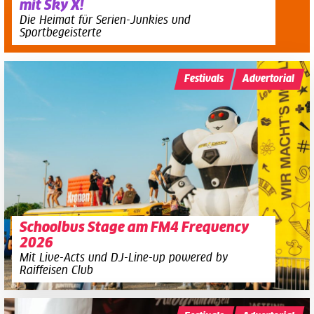
mit Sky X!
Die Heimat für Serien-Junkies und
Sportbegeisterte
Festivals
Advertorial
Schoolbus Stage am FM4 Frequency
2026
Mit Live-Acts und DJ-Line-up powered by
Raiffeisen Club