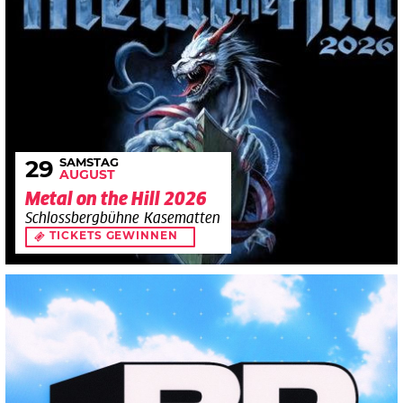
SAMSTAG
29
AUGUST
Metal on the Hill 2026
Schlossbergbühne Kasematten
TICKETS GEWINNEN