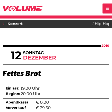
Konzert
Hip-Hop
2010
12
SONNTAG
DEZEMBER
Fettes Brot
Einlass:
19:00 Uhr
Beginn:
20:00 Uhr
Abendkassa
€
0.00
Vorverkauf
€
29.60