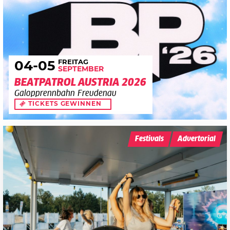
FREITAG
04
-05
SEPTEMBER
BEATPATROL AUSTRIA 2026
Galopprennbahn Freudenau
TICKETS GEWINNEN
Festivals
Advertorial