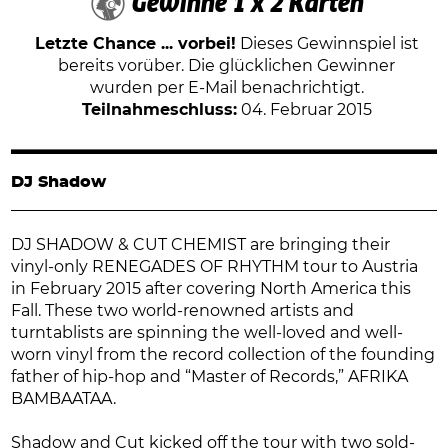
Gewinne 1 x 2 Karten
Letzte Chance ... vorbei!
Dieses Gewinnspiel ist
bereits vorüber. Die glücklichen Gewinner
wurden per E-Mail benachrichtigt.
Teilnahmeschluss:
04. Februar 2015
DJ Shadow
DJ SHADOW & CUT CHEMIST are bringing their
vinyl-only RENEGADES OF RHYTHM tour to Austria
in February 2015 after covering North America this
Fall. These two world-renowned artists and
turntablists are spinning the well-loved and well-
worn vinyl from the record collection of the founding
father of hip-hop and “Master of Records,” AFRIKA
BAMBAATAA.
Shadow and Cut kicked off the tour with two sold-