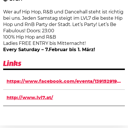
Wer auf Hip Hop, R&B und Dancehall steht ist richtig
bei uns. Jeden Samstag steigt im LVL7 die beste Hip
Hop und RnB Party der Stadt. Let’s Party! Let’s Be
Fabulous! Doors: 23:00
100% Hip Hop and R&B
Ladies FREE ENTRY bis Mitternacht!
Every Saturday – 7.Februar bis 1. März!
Links
https://www.facebook.com/events/1391529197822693/
http://www.lvl7.at/