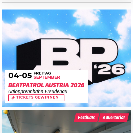
FREITAG
04
-05
SEPTEMBER
BEATPATROL AUSTRIA 2026
Galopprennbahn Freudenau
TICKETS GEWINNEN
Festivals
Advertorial