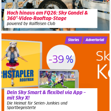
Hoch hinaus am FQ26: Sky Gondel &
360°-Video-Rooftop-Stage
powered by Raiffeisen Club
Stories
Advertorial
Dein Sky Smart & flexibel via App –
mit Sky X!
Die Heimat für Serien-Junkies und
Sportbegeisterte