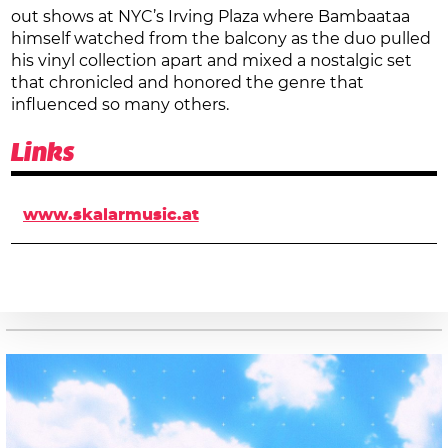
out shows at NYC’s Irving Plaza where Bambaataa
himself watched from the balcony as the duo pulled
his vinyl collection apart and mixed a nostalgic set
that chronicled and honored the genre that
influenced so many others.
Links
www.skalarmusic.at