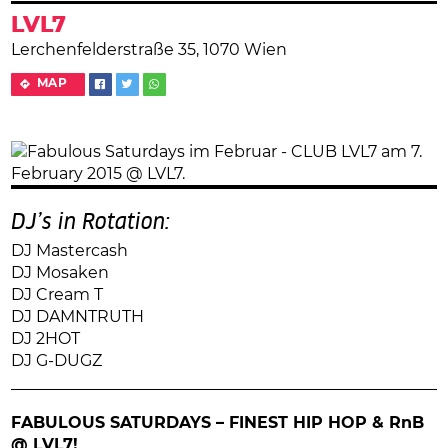
LVL7
Lerchenfelderstraße 35, 1070 Wien
MAP
DJ’s in Rotation:
DJ Mastercash
DJ Mosaken
DJ Cream T
DJ DAMNTRUTH
DJ 2HOT
DJ G-DUGZ
FABULOUS SATURDAYS – FINEST HIP HOP & RnB
@ LVL7!