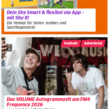
Dein Sky Smart & flexibel via App –
mit Sky X!
Die Heimat für Serien-Junkies und
Sportbegeisterte
Festivals
Advertorial
Das VOLUME Autogrammzelt am FM4
Frequency 2026