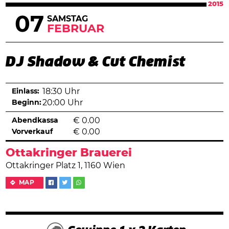
2015
07
SAMSTAG
FEBRUAR
DJ Shadow & Cut Chemist
Einlass:
18:30 Uhr
Beginn:
20:00 Uhr
Abendkassa
€
0.00
Vorverkauf
€
0.00
Ottakringer Brauerei
Ottakringer Platz 1, 1160 Wien
MAP