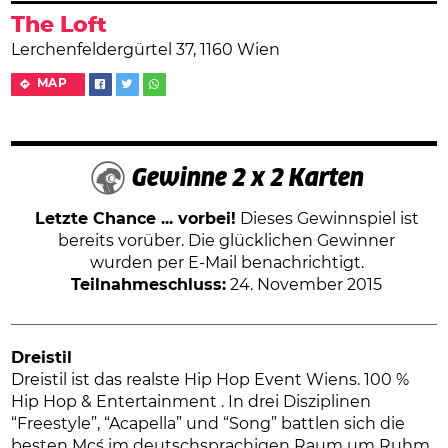
The Loft
Lerchenfeldergürtel 37, 1160 Wien
MAP
Gewinne 2 x 2 Karten
Letzte Chance ... vorbei!
Dieses Gewinnspiel ist
bereits vorüber. Die glücklichen Gewinner
wurden per E-Mail benachrichtigt.
Teilnahmeschluss:
24. November 2015
Dreistil
Dreistil ist das realste Hip Hop Event Wiens. 100 %
Hip Hop & Entertainment . In drei Disziplinen
“Freestyle”, “Acapella” und “Song” battlen sich die
besten Mc´s im deutschsprachigen Raum um Ruhm,