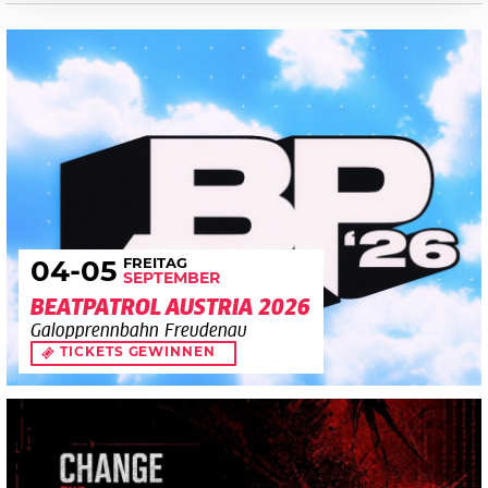
FREITAG
04
-05
SEPTEMBER
BEATPATROL AUSTRIA 2026
Galopprennbahn Freudenau
TICKETS GEWINNEN