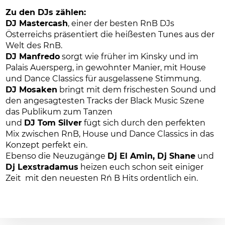
Zu den DJs zählen:
DJ Mastercash
, einer der besten RnB DJs
Österreichs präsentiert die heißesten Tunes aus der
Welt des RnB.
DJ Manfredo
sorgt wie früher im Kinsky und im
Palais Auersperg, in gewohnter Manier, mit House
und Dance Classics für ausgelassene Stimmung.
DJ Mosaken
bringt mit dem frischesten Sound und
den angesagtesten Tracks der Black Music Szene
das Publikum zum Tanzen
und
DJ Tom Silver
fügt sich durch den perfekten
Mix zwischen RnB, House und Dance Classics in das
Konzept perfekt ein.
Ebenso die Neuzugänge
Dj El Amin, Dj Shane
und
Dj Lexstradamus
heizen euch schon seit einiger
Zeit mit den neuesten R´n B Hits ordentlich ein.