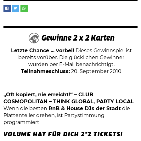
Gewinne 2 x 2 Karten
Letzte Chance ... vorbei!
Dieses Gewinnspiel ist
bereits vorüber. Die glücklichen Gewinner
wurden per E-Mail benachrichtigt.
Teilnahmeschluss:
20. September 2010
„Oft kopiert, nie erreicht!“ – CLUB
COSMOPOLITAN – THINK GLOBAL, PARTY LOCAL
Wenn die besten
RnB & House DJs der Stadt
die
Plattenteller drehen, ist Partystimmung
programmiert!
VOLUME HAT FÜR DICH 2*2 TICKETS!