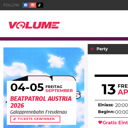
Party
04
-05
13
FRE
FREITAG
SEPTEMBER
AP
BEATPATROL AUSTRIA
2026
Einlass:
20:00
Beginn:
00:0
Galopprennbahn Freudenau
TICKETS GEWINNEN
Gratis Eint