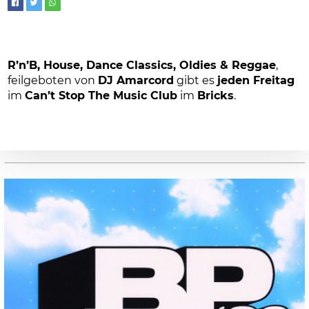
R’n’B, House, Dance Classics, Oldies & Reggae
,
feilgeboten von
DJ Amarcord
gibt es
jeden Freitag
im
Can’t Stop The Music Club
im
Bricks
.