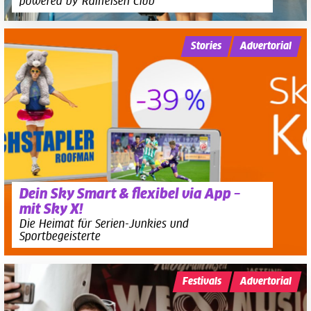
powered by Raiffeisen Club
Stories
Advertorial
Dein Sky Smart & flexibel via App –
mit Sky X!
Die Heimat für Serien-Junkies und
Sportbegeisterte
Festivals
Advertorial