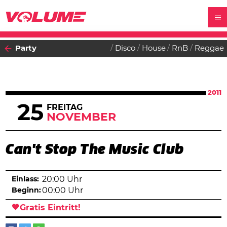
Party
Disco
House
RnB
Reggae
2011
25
FREITAG
NOVEMBER
Can't Stop The Music Club
Einlass:
20:00 Uhr
Beginn:
00:00 Uhr
Gratis Eintritt!