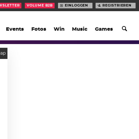
WSLETTER
VOLUME B2B
EINLOGGEN
REGISTRIEREN
Events
Fotos
Win
Music
Games
Rap