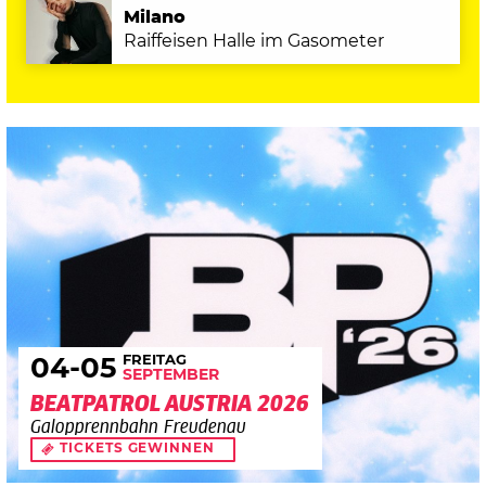
Milano
Raiffeisen Halle im Gasometer
FREITAG
04
-05
SEPTEMBER
BEATPATROL AUSTRIA 2026
Galopprennbahn Freudenau
TICKETS GEWINNEN