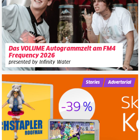
Das VOLUME Autogrammzelt am FM4
Frequency 2026
presented by Infinity Water
Stories
Advertorial