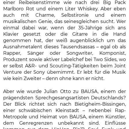
einer Reibeisenstimme wie nach drei Big Pack
Marlboro Rot und einem Liter Whiskey. Aber eben
auch mit Charme, Selbstironie und einem
musikalischen Genie, das seinesgleichen sucht. Wer
einmal dabei war, wenn der 35-Jährige sich ans
Klavier gesetzt oder die Gitarre in die Hand
genommen hat, der weiß augenblicklich um das
Ausnahmetalent dieses Tausendsassas – egal ob als
Rapper, Sänger oder Songwriter, Komponist,
Produzent sowie aktiver Labelchef bei Two Sides, wo
er selbst A&R- und Scouting-Tätigkeiten beim Joint
Venture der Sony übernimmt. Er lebt für die Musik
wie kein Zweiter – denn ohne kann er nicht.
Aber wie wurde Julian Otto zu BAUSA, einem der
prägendsten Sprechgesangsartisten Deutschlands?
Der Blick richtet sich nach Bietigheim-Bissingen,
einer schwäbischen Kleinstadt – nebenbei Rap-
Metropole und Heimat von BAUSA, einem Künstler,
dem Genregrenzen unbekannt sind. Einflüsse