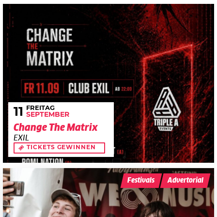
FREITAG
11
SEPTEMBER
Change The Matrix
EXIL
TICKETS GEWINNEN
Festivals
Advertorial