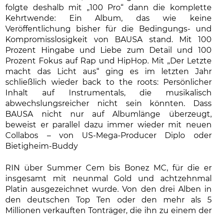
folgte deshalb mit „100 Pro“ dann die komplette
Kehrtwende: Ein Album, das wie keine
Veröffentlichung bisher für die Bedingungs- und
Kompromisslosigkeit von BAUSA stand. Mit 100
Prozent Hingabe und Liebe zum Detail und 100
Prozent Fokus auf Rap und HipHop. Mit „Der Letzte
macht das Licht aus“ ging es im letzten Jahr
schließlich wieder back to the roots: Persönlicher
Inhalt auf Instrumentals, die musikalisch
abwechslungsreicher nicht sein könnten. Dass
BAUSA nicht nur auf Albumlänge überzeugt,
beweist er parallel dazu immer wieder mit neuen
Collabos – von US-Mega-Producer Diplo oder
Bietigheim-Buddy
RIN über Summer Cem bis Bonez MC, für die er
insgesamt mit neunmal Gold und achtzehnmal
Platin ausgezeichnet wurde. Von den drei Alben in
den deutschen Top Ten oder den mehr als 5
Millionen verkauften Tonträger, die ihn zu einem der