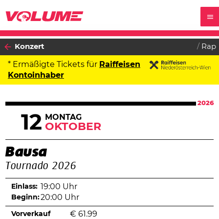
Konzert
Rap
* Ermäßigte Tickets für
Raiffeisen
Kontoinhaber
2026
12
MONTAG
OKTOBER
Bausa
Tournado 2026
Einlass:
19:00 Uhr
Beginn:
20:00 Uhr
Vorverkauf
€
61.99