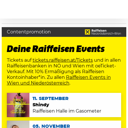
Contentpromotion
Deine Raiffeisen Events
Tickets auf
tickets.raiffeisen.at/Tickets
und in allen
Raiffeisenbanken in NÖ und Wien mit oeTicket-
Verkauf. Mit 10% Ermäßigung als Raiffeisen
Kontoinhaber*in. Zu allen
Raiffeisen Events in
Wien und Niederösterreich
.
11. SEPTEMBER
Shindy
Raiffeisen Halle im Gasometer
05. NOVEMBER