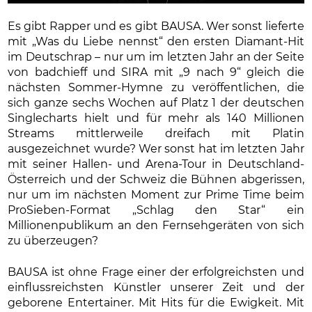
Es gibt Rapper und es gibt BAUSA. Wer sonst lieferte
mit „Was du Liebe nennst“ den ersten Diamant-Hit
im Deutschrap – nur um im letzten Jahr an der Seite
von badchieff und SIRA mit „9 nach 9“ gleich die
nächsten Sommer-Hymne zu veröffentlichen, die
sich ganze sechs Wochen auf Platz 1 der deutschen
Singlecharts hielt und für mehr als 140 Millionen
Streams mittlerweile dreifach mit Platin
ausgezeichnet wurde? Wer sonst hat im letzten Jahr
mit seiner Hallen- und Arena-Tour in Deutschland-
Österreich und der Schweiz die Bühnen abgerissen,
nur um im nächsten Moment zur Prime Time beim
ProSieben-Format „Schlag den Star“ ein
Millionenpublikum an den Fernsehgeräten von sich
zu überzeugen?
BAUSA ist ohne Frage einer der erfolgreichsten und
einflussreichsten Künstler unserer Zeit und der
geborene Entertainer. Mit Hits für die Ewigkeit. Mit