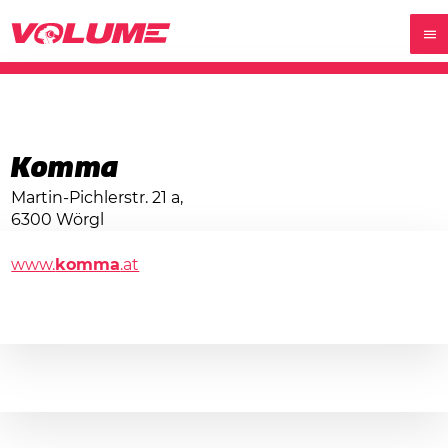
Komma
Martin-Pichlerstr. 21 a,
6300 Wörgl
www.
komma
.at